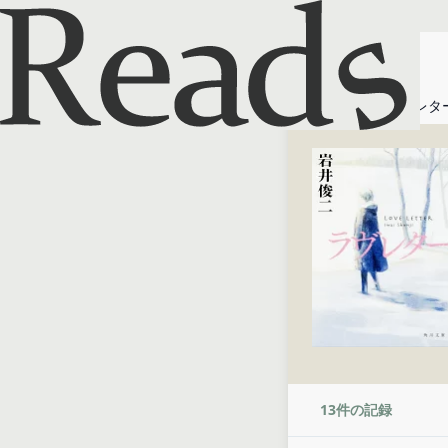
ホーム
ラヴレタ
13
件の記録