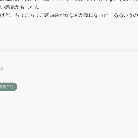
い感覚かもしれん。

けど、ちょこちょこ関西弁が変なんが気になった。ああいうの
29
読書日記