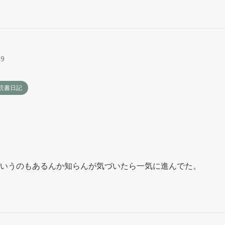
29
読書日記
いうのもあるんか知らんが気づいたら一気に進んでた。