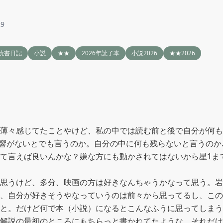
29
読書日記
小説
★★
2026年読了本
小説2026
★★2026
薄々感じてたことやけど、私の中では読む前と後で自分が何も
響がないとでも言うのか。自分の中に何も残らないと言うのか
て言えば良いんかな？嫌な方にも動かされてはないから星1ま
思うけど、多分、映画の方は好きなんちゃうかなって思う。岩
、自分が好きそうやなっていうのは前々から思ってるし、この
と。だけど何で本（小説）になるとこんなふうに思ってしまう
解説の最初のところにもちらっと書かれてたような、それだけ