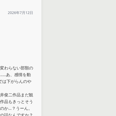
2026年7月12日
変わらない部類の
……あ、感情を動
では下がらんのや
井俊二作品まだ観
作品もきっとそう
のか…？うーん。

の話なんですか？