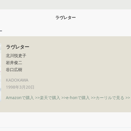
ラヴレター
ー
ラヴレター
北川悦吏子
岩井俊二
谷口広樹
KADOKAWA
1998年3月20日
Amazonで購入 >>
楽天で購入 >>
e-honで購入 >>
カーリルで見る >>