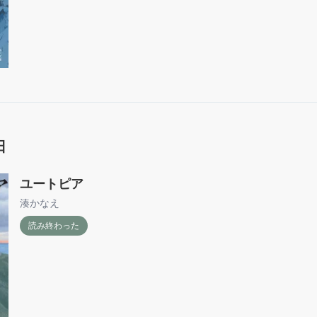
日
ユートピア
湊かなえ
読み終わった