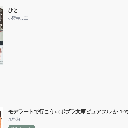
ひと
小野寺史宜
モデラートで行こう♪ (ポプラ文庫ピュアフル か 1-2
風野潮