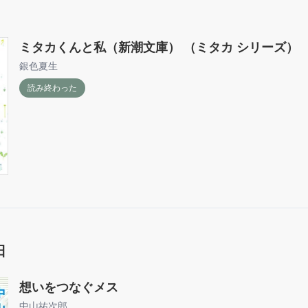
ミタカくんと私（新潮文庫） （ミタカ シリーズ）
銀色夏生
読み終わった
日
想いをつなぐメス
中山祐次郎