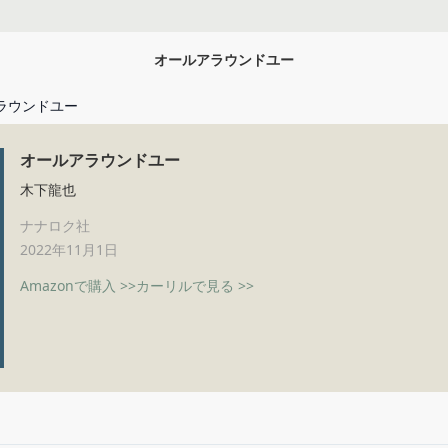
オールアラウンドユー
ラウンドユー
オールアラウンドユー
木下龍也
ナナロク社
2022年11月1日
Amazonで購入 >>
カーリルで見る >>