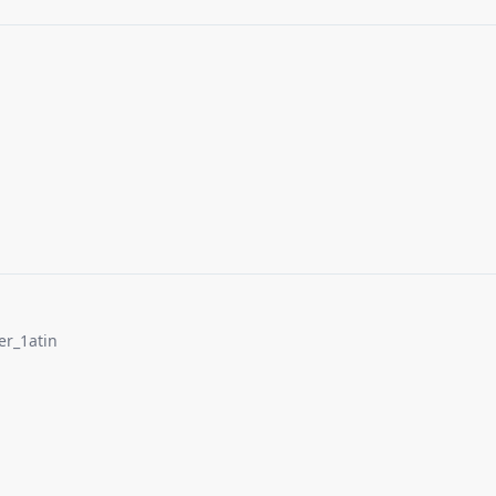
er_1atin