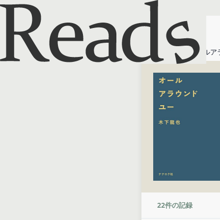
ホーム
オールア
22
件の記録