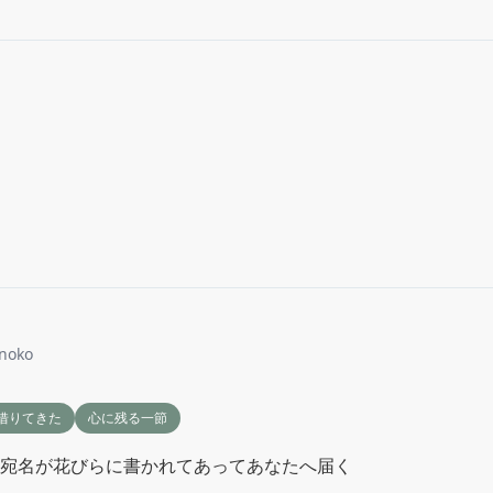
noko
借りてきた
心に残る一節
宛名が花びらに書かれてあってあなたへ届く
