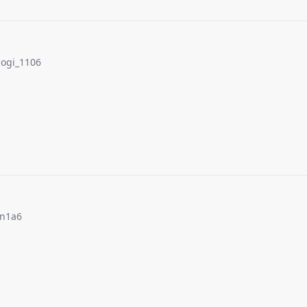
ogi_1106
tn1a6