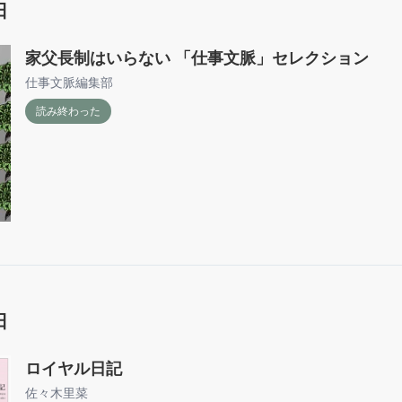
日
家父長制はいらない 「仕事文脈」セレクション
仕事文脈編集部
読み終わった
日
ロイヤル日記
佐々木里菜