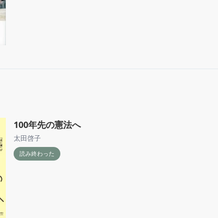
100年先の憲法へ
太田啓子
読み終わった