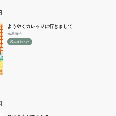
日
ようやくカレッジに行きまして
光浦靖子
読み終わった
日