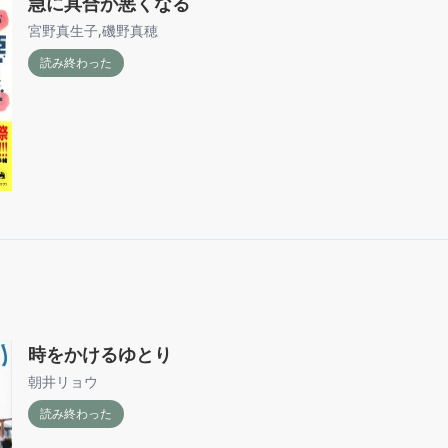
急に具合が悪くなる
宮野真生子
,
磯野真穂
読み終わった
時をかけるゆとり
朝井リョウ
読み終わった