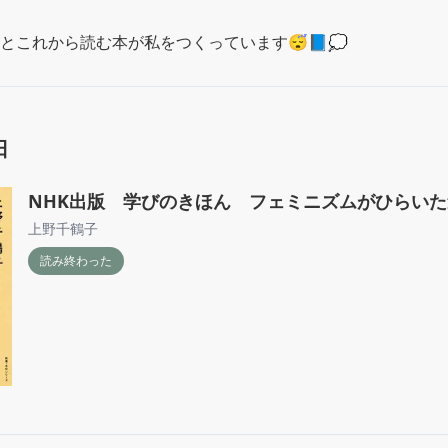
とこれから読む本が私をつくっています😴📘💭
日
NHK出版 学びのきほん フェミニズムがひらいた
上野千鶴子
読み終わった