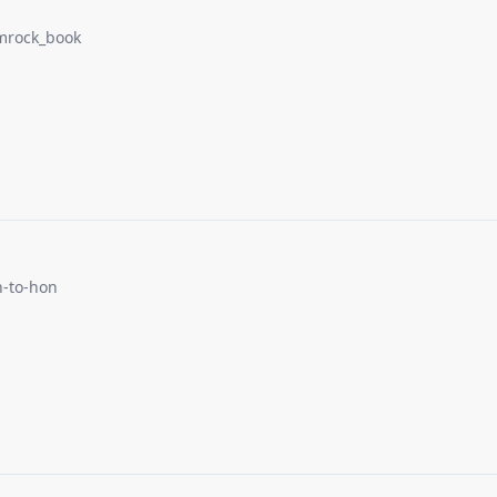
mrock_book
-to-hon