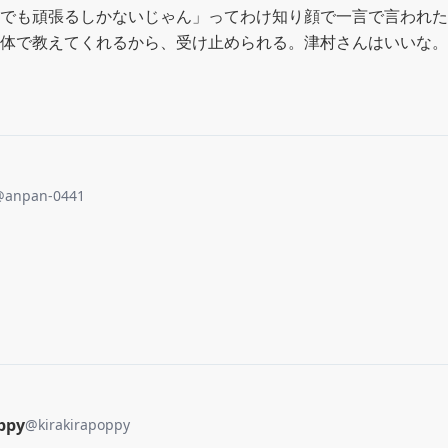
でも頑張るしかないじゃん」ってわけ知り顔で一言で言われた
体で教えてくれるから、受け止められる。津村さんはいいな。
@
anpan-0441
ppy
@
kirakirapoppy