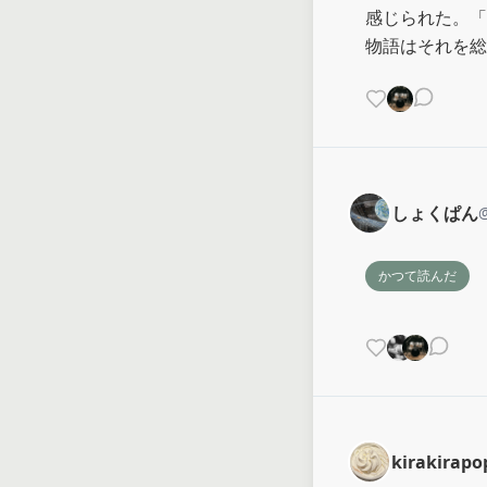
感じられた。「
物語はそれを総
しょくぱん
かつて読んだ
kirakirapo