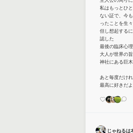
主人公の周りに
私はもっとひと
ない証で、今も
ったことを生々
但し想起するに
認した

最後の臨床心理
大人が世界の旨
神社にある巨木
あと毎度だけれ
最高に好きだよ
じゃねるは