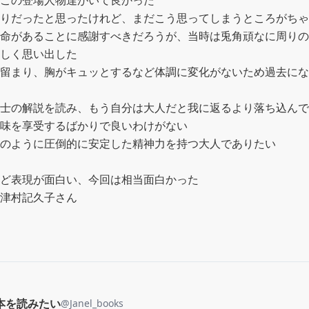
この登場人物達がいて良かった

りだったと思ったけれど、まだこう思ってしまうところがちゃ
命があることに感謝すべきだろうが、当時は兎角頑なに周りの
しく思い出した

留まり、胸がキュッとするなど体調に変化がないため過去にな
士の解説を読み、もう自分は大人だと我に返るより落ち込んで
味を享受するばかりで良いわけがない

のように圧倒的に安定した精神力を持つ大人でありたい

ど表現が面白い、今回は相当面白かった

津村記久子さん
本を読みたい
@
Janel_books