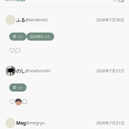
ふる
@
kenken63
2026年7月26日
買った
読み終わった
のし
@
readsnoshi
2026年7月21日
買った
Meg
@
megryu
2026年7月21日