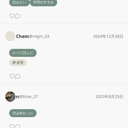
読みたい
学問のすすめ
Chem
@
regin_03
2024年12月28日
かつて読んだ
@
自宅
n
@
blue_27
2023年8月25日
読み終わった