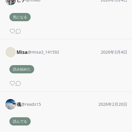
ピチ
気になる
Misa
@
misa3_141592
2026年3月4日
読み始めた
魂
@
reads15
2026年2月20日
読んでる