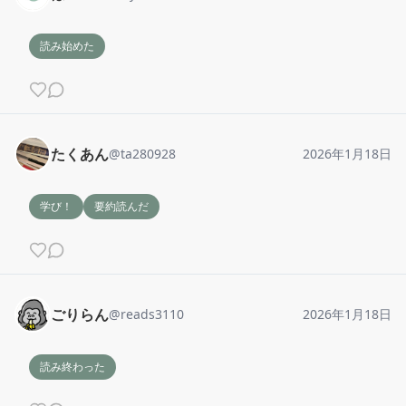
読み始めた
たくあん
@
ta280928
2026年1月18日
学び！
要約読んだ
ごりらん
@
reads3110
2026年1月18日
読み終わった