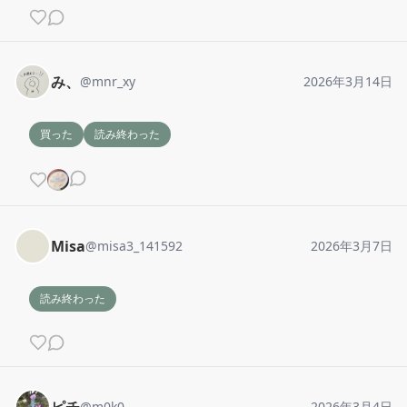
み、
@
mnr_xy
2026年3月14日
買った
読み終わった
Misa
@
misa3_141592
2026年3月7日
読み終わった
@
m0k0
2026年3月4日