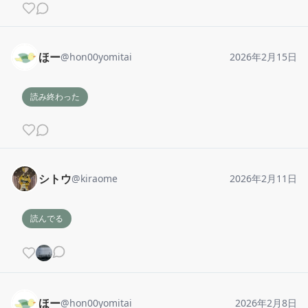
ほー
@
hon00yomitai
2026年2月15日
読み終わった
シトウ
@
kiraome
2026年2月11日
読んでる
ほー
@
hon00yomitai
2026年2月8日