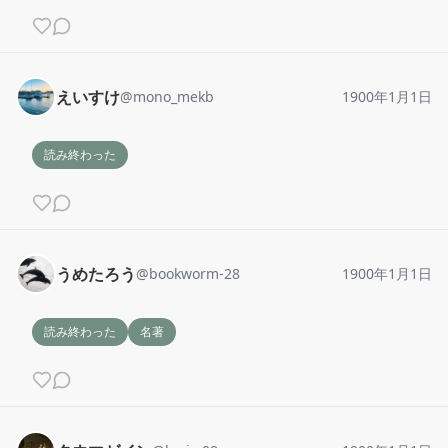
えいすけ
@
mono_mekb
1900年1月1日
読み終わった
うめたろう
@
bookworm-28
1900年1月1日
読み終わった
名著