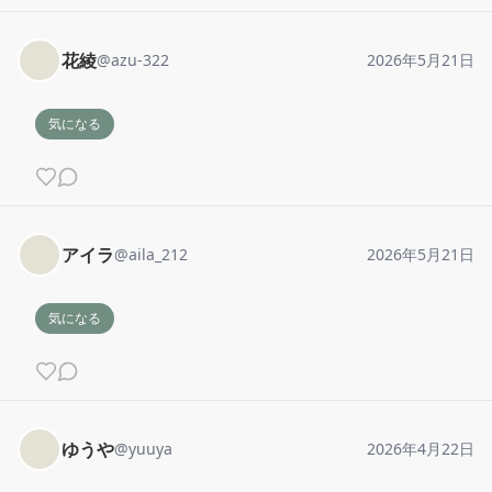
花綾
@
azu-322
2026年5月21日
気になる
アイラ
@
aila_212
2026年5月21日
気になる
ゆうや
@
yuuya
2026年4月22日