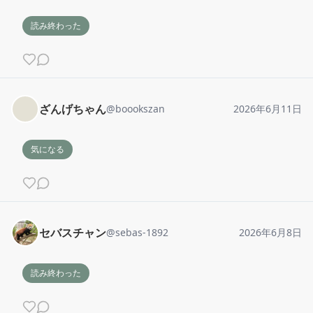
読み終わった
ざんげちゃん
@
boookszan
2026年6月11日
気になる
セバスチャン
@
sebas-1892
2026年6月8日
読み終わった