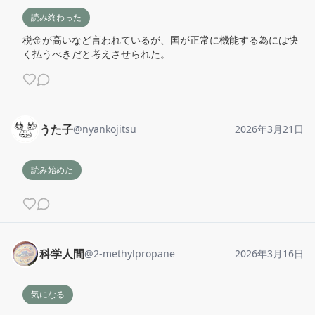
読み終わった
税金が高いなど言われているが、国が正常に機能する為には快
く払うべきだと考えさせられた。
うた子
@
nyankojitsu
2026年3月21日
読み始めた
科学人間
@
2-methylpropane
2026年3月16日
気になる