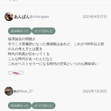
あんぱん
@
chocopan
2023年4月27日
読み終わった
かつて読んだ
福澤諭吉の明朗さ

今でこそ普遍的になった価値観はあれど、これが100年以上前
の人の考え方とは驚き

時代の気風が伝わってくる

こんな時代があったんだなと

これがベストセラーになる時代の空気というのも興味深い
n
@
blue_27
2022年7月20日
読み終わった
かつて読んだ