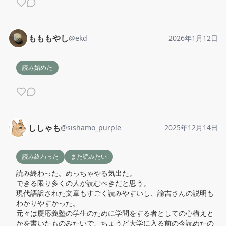
もももやし
@
ekd
2026年1月12日
読み始めた
ししゃも
@
sishamo_purple
2025年12月14日
読み終わった
また読みたい
読み終わった。めっちゃやる気出た。

できる限り多くの人が読むべきだと思う。

現代語訳された文章もすごく読みやすいし、諭吉さんの説明も
わかりやすかった。

元々は慶応義塾の学生のために学問をする者としての心構えと
かを書いたものみたいで、ちょうど大学に入る前の今読めたの