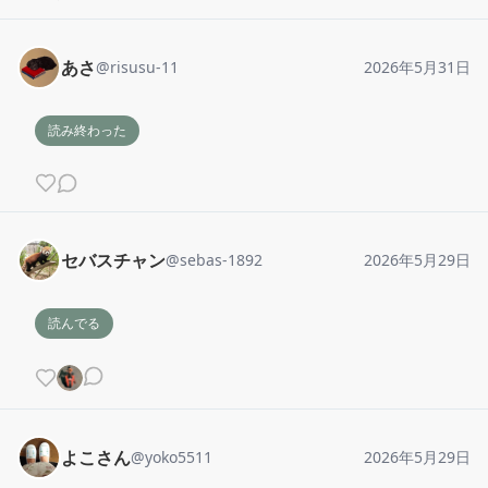
あさ
@
risusu-11
2026年5月31日
読み終わった
セバスチャン
@
sebas-1892
2026年5月29日
読んでる
よこさん
@
yoko5511
2026年5月29日