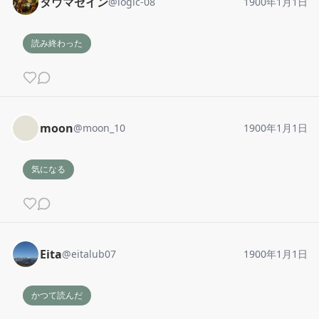
タウマゼイン
@
logic-08
1900年1月1日
読み終わった
moon
@
moon_10
1900年1月1日
気になる
Eita
@
eitalub07
1900年1月1日
かつて読んだ