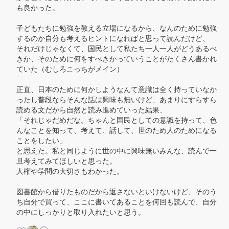
も良かった。

子どもたちに勉強を教える立場になるから、なんのために勉強
するのか自分も考えるヒントになればと思って読んだけど、

それだけじゃなくて、国民として私たち一人一人がどうあるべ
きか、そのために何をすべきかっていうことがたくさん書かれ
ていた（むしろこっちがメイン）

正直、日本のために何かしようなんて意識は全く持っていなか
ったし普段ならそんな話は興味も無いけど、あまりにすらすら
読める文だから自然と読み進めていった結果、

「それじゃだめだな。ちゃんと国民としての意識を持って、色
んなことを知って、考えて、話して、世のため人のためになる
ことをしたい」

と思えた。私と同じように世の中に興味無いみんな、読んで一
旦考えてみてほしいと思った。

人権や学問の大切さもわかった。

図書館から借りたものだから返さないといけないけど、そのう
ち自分で買って、ここに書いてあることを何回も読んで、自分
の中にしっかりと取り入れたいと思う。