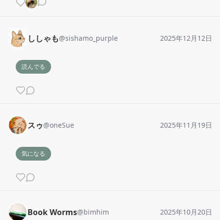
ししゃも
@
sishamo_purple
2025年12月12日
読んでる
スゥ
@
oneSue
2025年11月19日
気になる
Book Worms
@
bimhim
2025年10月20日