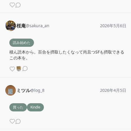
桜庵
@
sakura_an
2026年5月6日
読み始めた
積ん読本から。百合を摂取したくなって尚且つSFも摂取できる
この本を。
ミツル
@
log_8
2026年4月5日
買った
Kindle