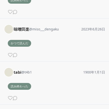
読み終わった
味噌田楽
@
miso___dengaku
2023年6月26日
かつて読んだ
tabi
@
t4b1
1900年1月1日
読み終わった