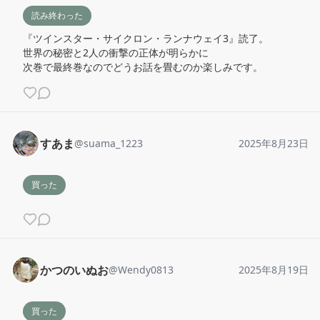
読み終わった
『ツインスター・サイクロン・ランナウェイ3』読了。

世界の秘密と2人の衝撃の正体が明らかに

次巻で最終巻なのでどうお話を畳むのか楽しみです。
すあま
@
suama_1223
2025年8月23日
買った
かつのいぬお
@
Wendy0813
2025年8月19日
買った