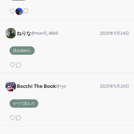
ねりな
@
marill_4869
2025年5月24日
読み始めた
Bocchi The Book
@
ryo
2025年5月20日
かつて読んだ