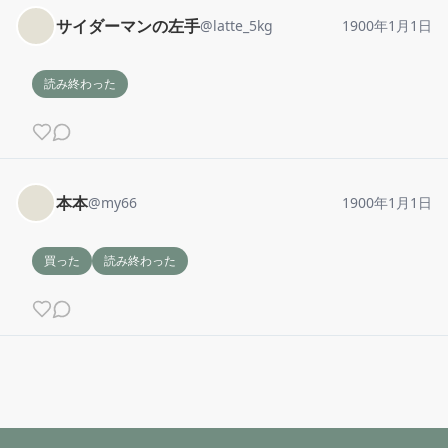
サイダーマンの左手
@
latte_5kg
1900年1月1日
読み終わった
本本
@
my66
1900年1月1日
買った
読み終わった