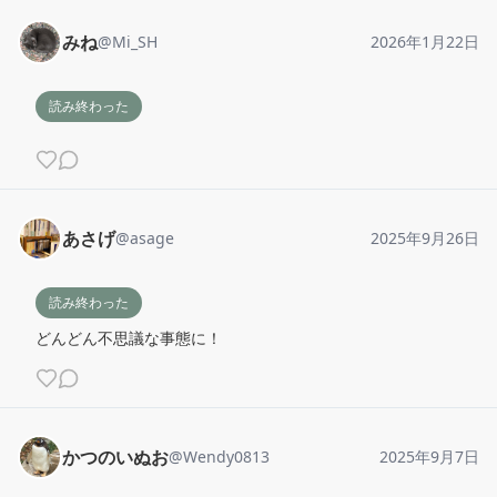
みね
@
Mi_SH
2026年1月22日
読み終わった
あさげ
@
asage
2025年9月26日
読み終わった
どんどん不思議な事態に！
かつのいぬお
@
Wendy0813
2025年9月7日