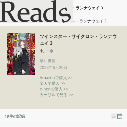
ツインスター・サイクロン・ランナウェイ 3
ホーム
ツインスター・サイクロン・ランナウェイ 3
ツインスター・サイクロン・ランナウ
ェイ 3
小川一水
早川書房
2023年6月20日
Amazonで購入 >>
楽天で購入 >>
e-honで購入 >>
カーリルで見る >>
19
件の記録