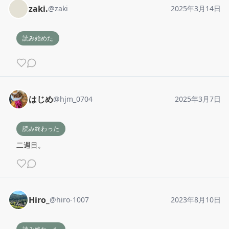
zaki.
@
zaki
2025年3月14日
読み始めた
はじめ
@
hjm_0704
2025年3月7日
読み終わった
二週目。
Hiro_
@
hiro-1007
2023年8月10日