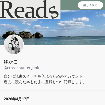
Reads - 読書のSNS＆記録アプリ
詳しく見る
ゆかこ
@
crosscounter_ubk
自分に読書スイッチを入れるためのアカウント

過去に読んだ本もたまに登録しつつ記録します。
2026年4月17日