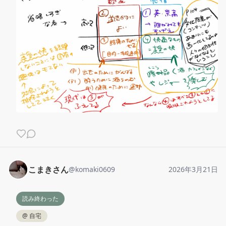
こまきさん
@
komaki0609
2026年3月21日
読み終わった
@
自宅