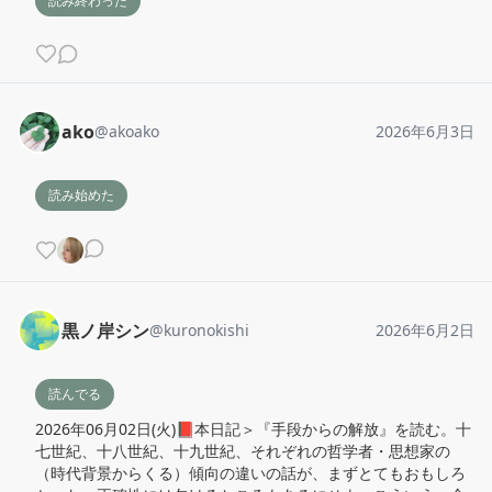
読み終わった
ako
@
akoako
2026年6月3日
読み始めた
黒ノ岸シン
@
kuronokishi
2026年6月2日
読んでる
2026年06月02日(火)📕本日記＞『手段からの解放』を読む。十
七世紀、十八世紀、十九世紀、それぞれの哲学者・思想家の
（時代背景からくる）傾向の違いの話が、まずとてもおもしろ