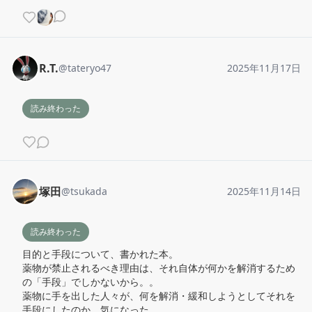
R.T.
@
tateryo47
2025年11月17日
読み終わった
塚田
@
tsukada
2025年11月14日
読み終わった
目的と手段について、書かれた本。

薬物が禁止されるべき理由は、それ自体が何かを解消するため
の「手段」でしかないから。。

薬物に手を出した人々が、何を解消・緩和しようとしてそれを
手段にしたのか。気になった。