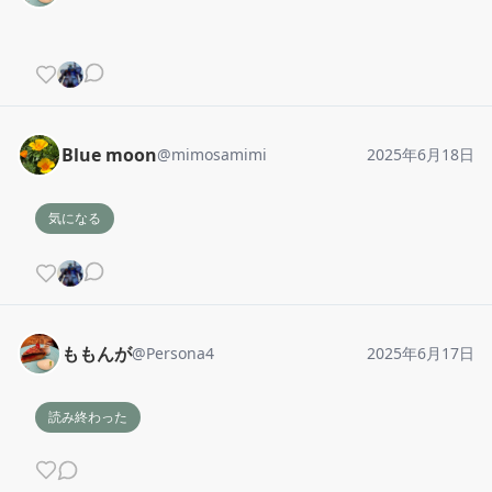
Blue moon
@
mimosamimi
2025年6月18日
気になる
ももんが
@
Persona4
2025年6月17日
読み終わった