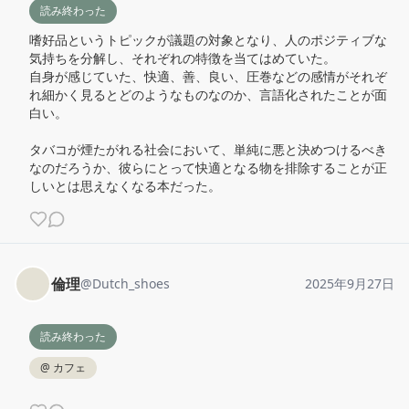
読み終わった
嗜好品というトピックが議題の対象となり、人のポジティブな
気持ちを分解し、それぞれの特徴を当てはめていた。

自身が感じていた、快適、善、良い、圧巻などの感情がそれぞ
れ細かく見るとどのようなものなのか、言語化されたことが面
白い。

タバコが煙たがれる社会において、単純に悪と決めつけるべき
なのだろうか、彼らにとって快適となる物を排除することが正
しいとは思えなくなる本だった。
倫理
@
Dutch_shoes
2025年9月27日
読み終わった
@
カフェ