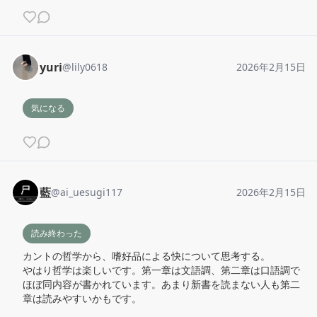
yuri
@
lily0618
2026年2月15日
気になる
藍
@
ai_uesugi117
2026年2月15日
読み終わった
カントの哲学から、嗜好品による快について思考する。

やはり哲学は楽しいです。第一章は文語調、第二章は口語調で
ほぼ同内容が書かれています。あまり新書を読まない人も第二
章は読みやすいかもです。