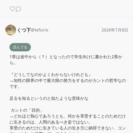
くつ下
@
tefurio
2026年7月8日
読んでる
1章は途中から（？）となったので学生向けに書かれた2章か
ら。

『どうしてなのかよくわからないけれども』

→知性の限界の中で最大限の努力をするのがカントの哲学なの
です。

足るを知るというのと似たような意味かな

 カントの「目的」

→どれほど熱心であろうとも、何かを享受することのためだけ
に生きるのは、人間のあるべき姿ではない。

享受のためだけに生きている人の生き方に納得できない、コン