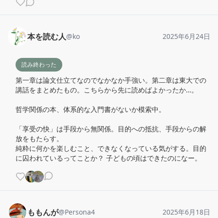
本を読む人
@
ko
2025年6月24日
読み終わった
第一章は論文仕立てなのでなかなか手強い。第二章は東大での
講話をまとめたもの。こちらから先に読めばよかったか…。

哲学関係の本、体系的な入門書がないか模索中。

「享受の快」は手段から無関係。目的への抵抗、手段からの解
放をもたらす。

純粋に何かを楽しむこと、できなくなっている気がする。目的
に囚われているってことか？ 子どもの頃はできたのになー。
ももんが
@
Persona4
2025年6月18日