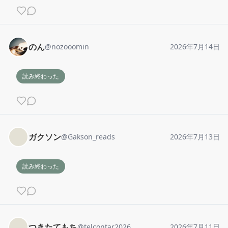
のん
@
nozooomin
2026年7月14日
読み終わった
ガクソン
@
Gakson_reads
2026年7月13日
読み終わった
つきたてもち
@
telcontar2026
2026年7月11日