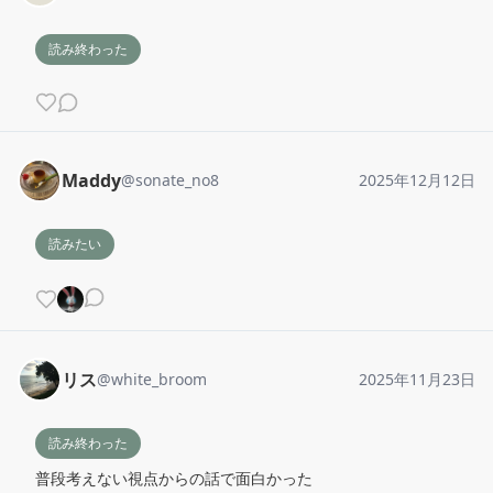
読み終わった
Maddy
@
sonate_no8
2025年12月12日
読みたい
リス
@
white_broom
2025年11月23日
読み終わった
普段考えない視点からの話で面白かった