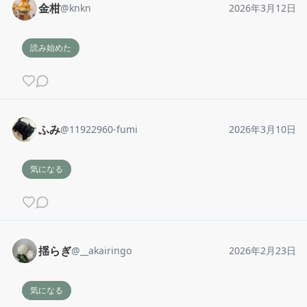
金柑
@
knkn
2026年3月12日
読み始めた
ふみ
@
11922960-fumi
2026年3月10日
気になる
揺らぎ
@
__akairingo
2026年2月23日
気になる