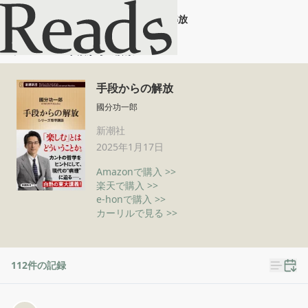
手段からの解放
ホーム
手段からの解放
手段からの解放
國分功一郎
新潮社
2025年1月17日
Amazonで購入 >>
楽天で購入 >>
e-honで購入 >>
カーリルで見る >>
112
件の記録