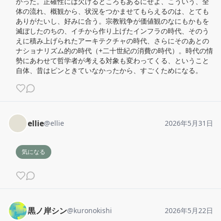
かった。正確性には欠けるところもあるにせよ、こういう、全
体の流れ、概観から、状況をつかませてもらえるのは、とても
ありがたいし、好みに合う。宗教戦争が価値観のなにもかもを
滅ぼしたのちの、イチから作り上げたインフラの時代、そのう
えに積み上げられたアーキテクチャの時代、さらにそのあとの
ナショナリズム的の時代（+二十世紀の消費の時代）。時代の情
勢にあわせて哲学者が考える対象も変わってくる、ということ
自体、昔はピンときていなかったから、すごくためになる。
ellie
@
ellie
2026年5月31日
気になる
黒ノ岸シン
@
kuronokishi
2026年5月22日