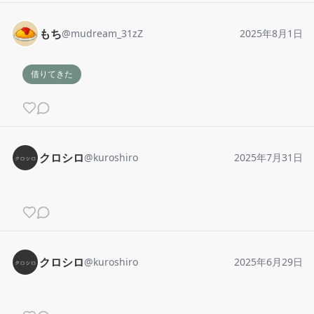
もち
@
mudream_31zZ
2025年8月1日
借りてきた
クロシロ
@
kuroshiro
2025年7月31日
クロシロ
@
kuroshiro
2025年6月29日