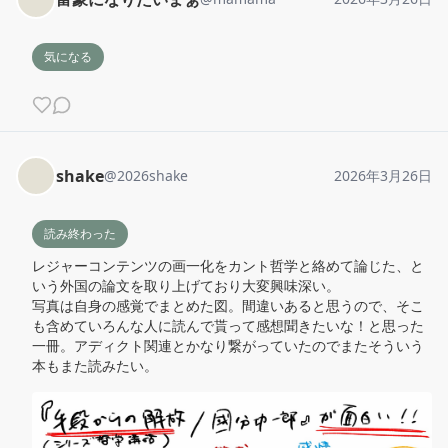
気になる
shake
@
2026shake
2026年3月26日
読み終わった
レジャーコンテンツの画一化をカント哲学と絡めて論じた、と
いう外国の論文を取り上げており大変興味深い。

写真は自身の感覚でまとめた図。間違いあると思うので、そこ
も含めていろんな人に読んで貰って感想聞きたいな！と思った
一冊。アディクト関連とかなり繋がっていたのでまたそういう
本もまた読みたい。