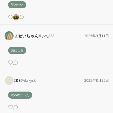
読みたい
よせいちゃん
@
yyy_888
2025年9月11日
気になる
IKE
@
ikzkysk
2025年8月25日
読み終わった