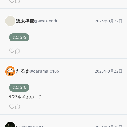
週末檸檬
@
week-endC
2025年9月22日
気になる
だるま
@
daruma_0106
2025年9月22日
気になる
9/22本屋さんにて
@
mook0141
2025年9月20日