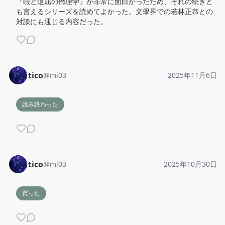
『暇と退屈の倫理学』が非常に面白かったため、それの続きと
も言えるシリーズを読めてよかった。文學界での若林正恭との
対談にも通じる内容だった。
tico
@
mi03
2025年11月6日
読み終わった
tico
@
mi03
2025年10月30日
買った