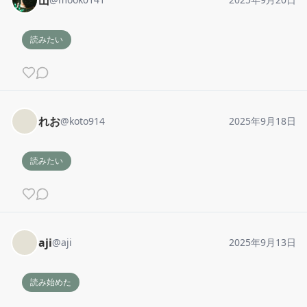
山
読みたい
れお
@
koto914
2025年9月18日
読みたい
aji
@
aji
2025年9月13日
読み始めた