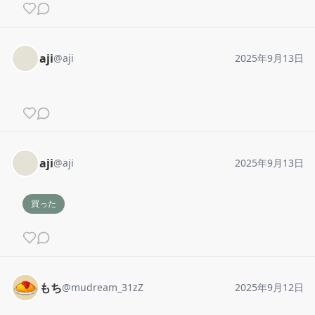
aji
@
aji
2025年9月13日
aji
@
aji
2025年9月13日
買った
もち
@
mudream_31zZ
2025年9月12日