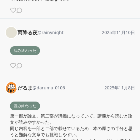
雨降る夜
@
rainynight
2025年11月10日
読み終わった
だるま
@
daruma_0106
2025年11月8日
読み終わった
第一部が論文、第二部が講義になっていて、講義から読むと論
文が読みやすかった。

同じ内容を一部と二部で載せているため、本の厚さの半分と思
うと難解な文章でも挑戦しやすい。
