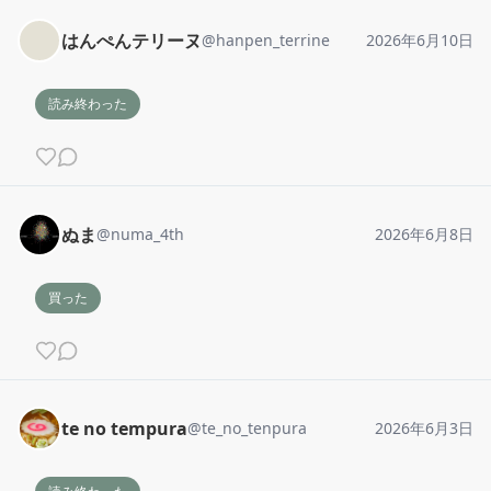
はんぺんテリーヌ
@
hanpen_terrine
2026年6月10日
読み終わった
ぬま
@
numa_4th
2026年6月8日
買った
te no tempura
@
te_no_tenpura
2026年6月3日