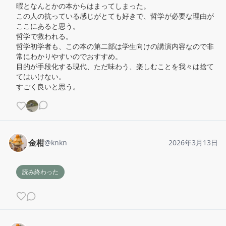
暇となんとかの本からはまってしまった。

この人の抗っている感じがとても好きで、哲学が必要な理由が
ここにあると思う。

哲学で救われる。

哲学初学者も、この本の第二部は学生向けの講演内容なので非
常にわかりやすいのでおすすめ。

目的が手段化する現代、ただ味わう、楽しむことを我々は捨て
てはいけない。

すごく良いと思う。
金柑
@
knkn
2026年3月13日
読み終わった