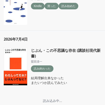
Kindle
買った
読み始めた
2026年7月4日
じぶん・この不思議な存在 (講談社現代新
書)
鷲田清一
読み終わった
結局理解出来なかった

またいつか読んでみたい
読み込み中...