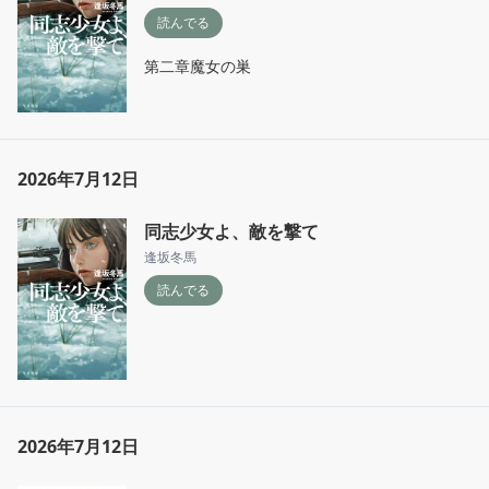
読んでる
第二章魔女の巣
2026年7月12日
同志少女よ、敵を撃て
逢坂冬馬
読んでる
2026年7月12日