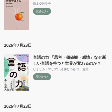
日本交渉学会
読みたい
2026年7月23日
言語の力 「思考・価値観・感情」なぜ新
しい言語を持つと世界が変わるのか？
ビオリカ・マリアン
,
今井むつみ
,
桜田直美
読みたい
2026年7月23日