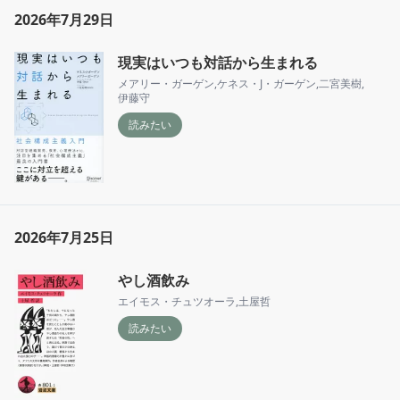
2026年7月29日
現実はいつも対話から生まれる
メアリー・ガーゲン
,
ケネス・J・ガーゲン
,
二宮美樹
,
伊藤守
読みたい
2026年7月25日
やし酒飲み
エイモス・チュツオーラ
,
土屋哲
読みたい