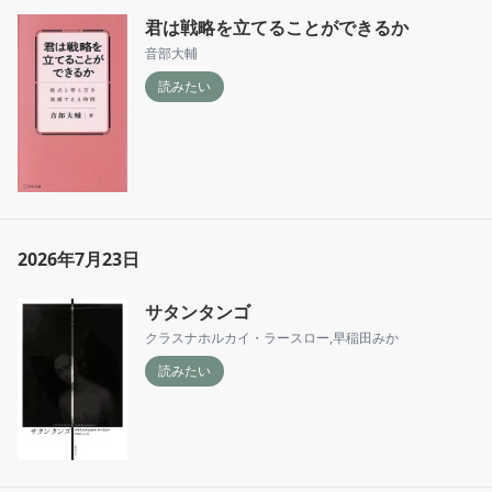
君は戦略を立てることができるか
音部大輔
読みたい
2026年7月23日
サタンタンゴ
クラスナホルカイ・ラースロー
,
早稲田みか
読みたい