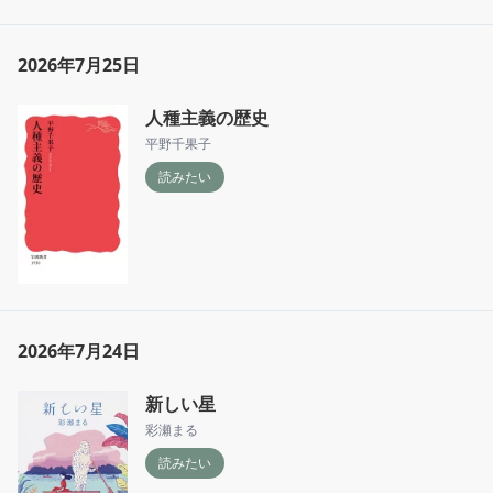
2026年7月25日
人種主義の歴史
平野千果子
読みたい
2026年7月24日
新しい星
彩瀬まる
読みたい