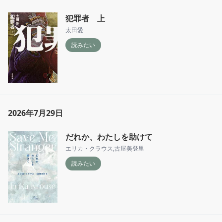
犯罪者 上
太田愛
読みたい
2026年7月29日
だれか、わたしを助けて
エリカ・クラウス
,
古屋美登里
読みたい