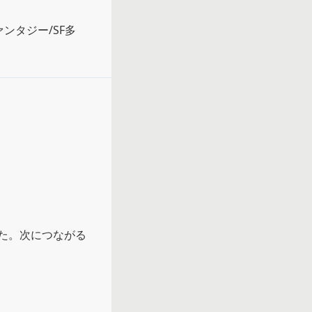
ンタジー/SF多
た。次につながる