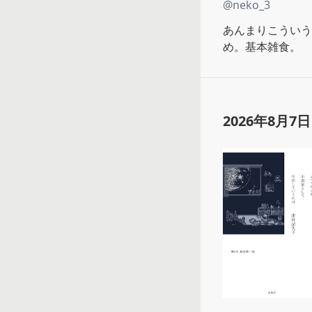
@
neko_3
あんまりこういう
め。基本雑食。
2026年8月7日