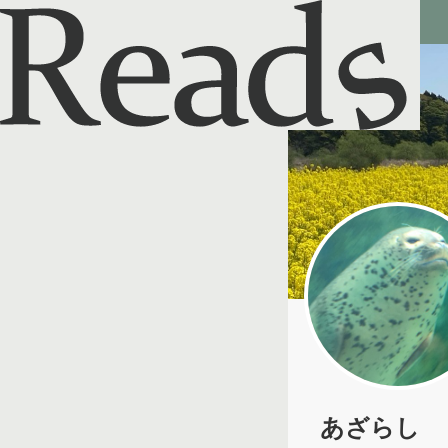
Reads - 読書のSNS＆記録アプリ
あざらし