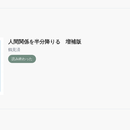
人間関係を半分降りる 増補版
鶴見済
読み終わった