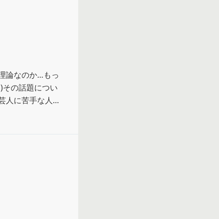
理論なのか…もっ
)その話題につい
芸人に苦手な人が