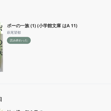
ポーの一族 (1) (小学館文庫 はA 11)
萩尾望都
読み終わった
日