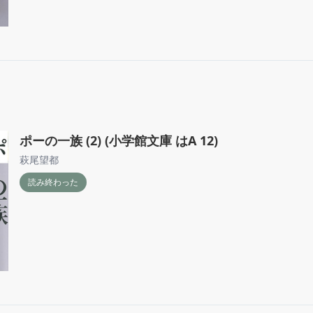
ポーの一族 (2) (小学館文庫 はA 12)
萩尾望都
読み終わった