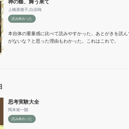
神の蝶、舞う果て
上橋菜穂子
,
白浜鴎
読み終わった
本自体の重量感に比べて読みやすかった。あとがきを読ん
がないな？と思った理由もわかった。これはこれで。
日
思考実験大全
岡本裕一朗
読み終わった