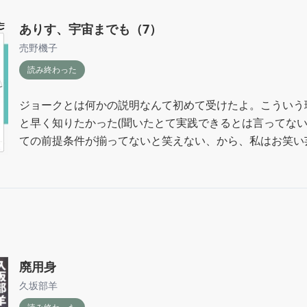
ありす、宇宙までも（7）
売野機子
読み終わった
ジョークとは何かの説明なんて初めて受けたよ。こういう
と早く知りたかった(聞いたとて実践できるとは言ってない
ての前提条件が揃ってないと笑えない、から、私はお笑い
多いんだな。。。
廃用身
久坂部羊