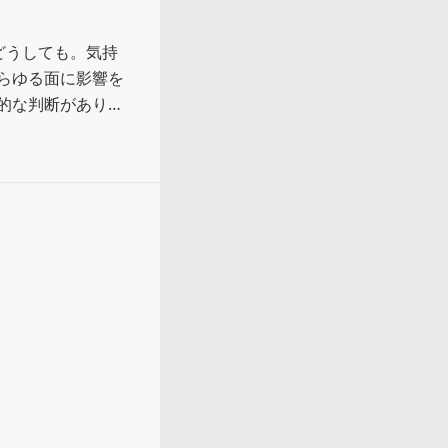
どうしても。気持
らゆる面に影響を
的な判断があり得
引きされたにすぎ
ろシンプルで制度