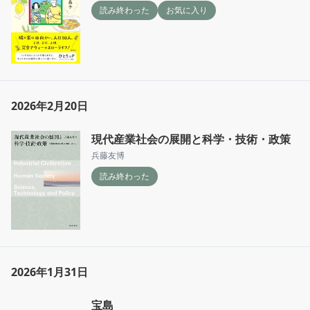
読み終わった
お気に入り
2026年2月20日
現代産業社会の展開と科学・技術・政策
兵藤友博
読み終わった
2026年1月31日
宝島