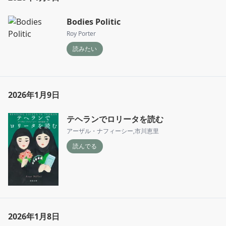
Bodies Politic
Roy Porter
読みたい
2026年1月9日
テヘランでロリータを読む
アーザル・ナフィーシー
,
市川恵里
読んでる
2026年1月8日