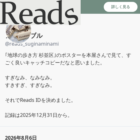
Reads - 読書のSNS＆記録アプリ
詳しく見る
アンサンブル
@
reads_suginaminami
｢地球の歩き方 杉並区｣のポスターを本屋さんで見て、す
ごく良いキャッチコピーだなと思いました。

すぎなみ、なみなみ。

すきすぎ、すぎなみ。

それでReads IDを決めました。

記録は2025年12月31日から。
2026年8月6日