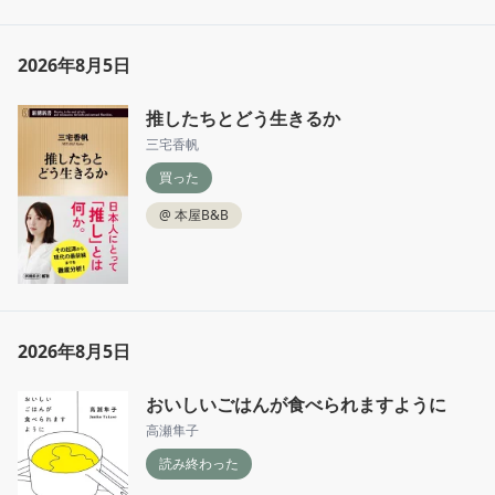
2026年8月5日
推したちとどう生きるか
三宅香帆
買った
@
本屋B&B
2026年8月5日
おいしいごはんが食べられますように
高瀬隼子
読み終わった