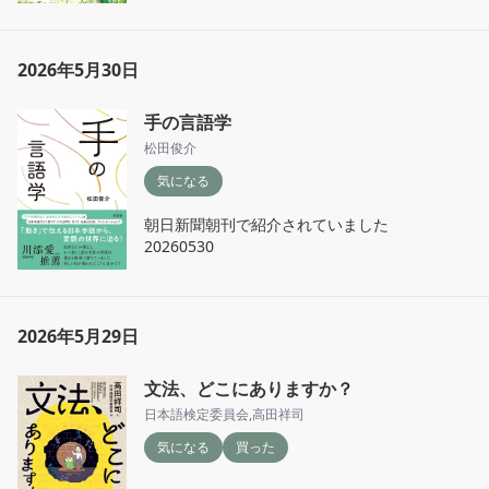
2026年5月30日
手の言語学
松田俊介
気になる
朝日新聞朝刊で紹介されていました

20260530
2026年5月29日
文法、どこにありますか？
日本語検定委員会
,
高田祥司
気になる
買った