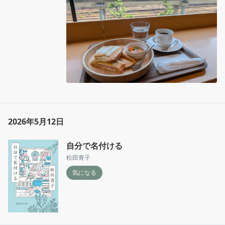
2026年5月12日
自分で名付ける
松田青子
気になる