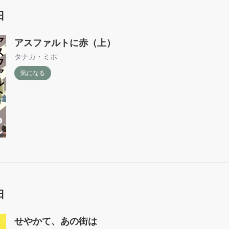
日
アスファルトに赤（上）
タナカ・ミホ
気になる
日
せやかて、あの街は