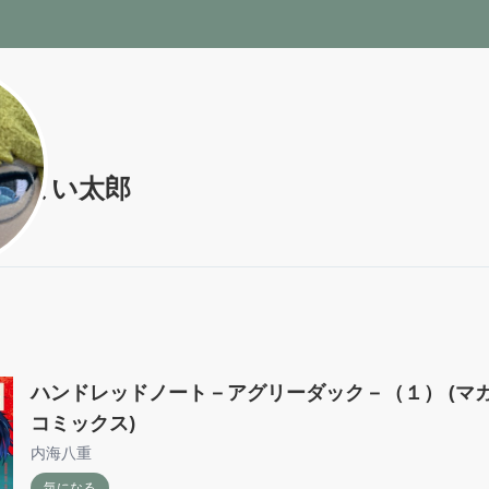
んまい太郎
ハンドレッドノート－アグリーダック－（１） (マ
コミックス)
内海八重
気になる