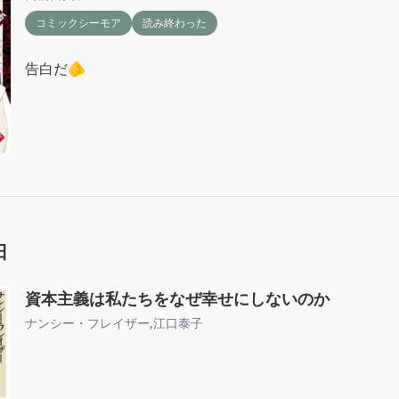
コミックシーモア
読み終わった
告白だ🫵
日
資本主義は私たちをなぜ幸せにしないのか
ナンシー・フレイザー
,
江口泰子