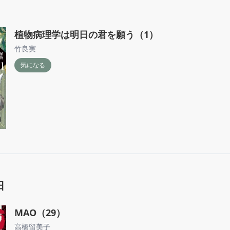
植物病理学は明日の君を願う（1）
竹良実
気になる
日
MAO（29）
高橋留美子