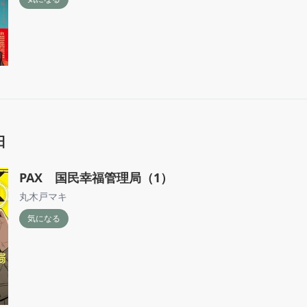
日
PAX 国民幸福管理局（1）
丸木戸マキ
気になる