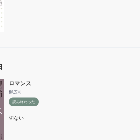
日
ロマンス
柳広司
読み終わった
切ない