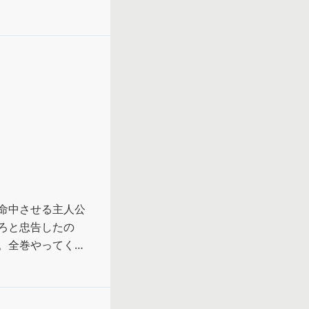
命中させる主人公
ろと忠告したの
。全巻やってくれ