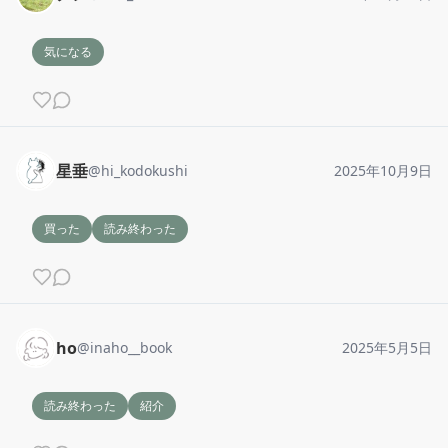
気になる
星垂
@
hi_kodokushi
2025年10月9日
買った
読み終わった
ho
@
inaho__book
2025年5月5日
読み終わった
紹介