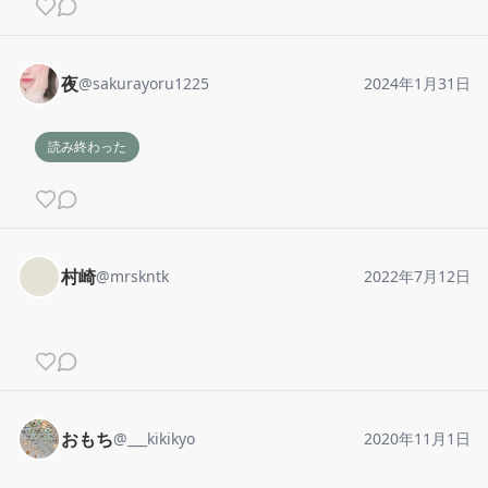
夜
@
sakurayoru1225
2024年1月31日
読み終わった
村崎
@
mrskntk
2022年7月12日
おもち
@
___kikikyo
2020年11月1日