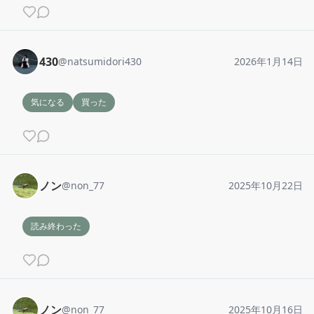
430
@
natsumidori430
2026年1月14日
気になる
買った
ノン
@
non_77
2025年10月22日
読み終わった
ノン
@
non_77
2025年10月16日