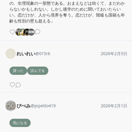
の、生理現象の一形態である。おまえなどは幼くて、まだわか
らないかもしれない。しかし後学のために聞いておいたらい
い。恋だけが、人から境界を奪う。恋だけが、階級も国籍も年
齢も性別の壁も超える」
れいれい
@
015rk
2026年2月5日
買った
読んでる
ぴぺみ
@
pipetto419
2026年2月1日
気になる