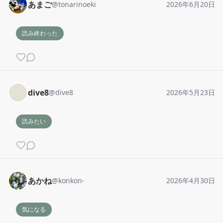
あまご
@
tonarinoeki
2026年6月20日
読み終わった
dive8
@
dive8
2026年5月23日
読みたい
あかね
@
konkon-
2026年4月30日
気になる