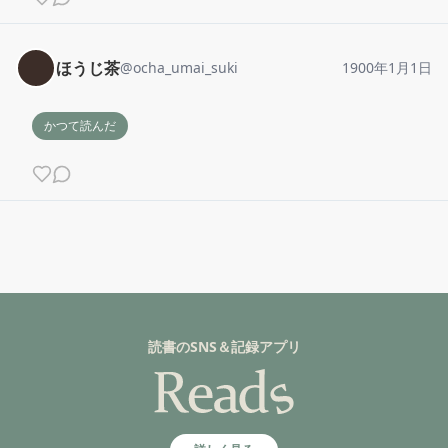
ほうじ茶
@
ocha_umai_suki
1900年1月1日
かつて読んだ
読書のSNS＆記録アプリ