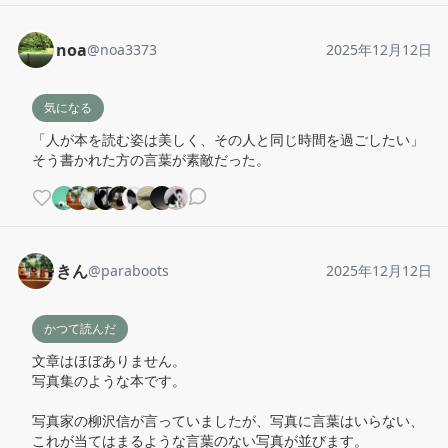
noa
@
noa3373
2025年12月12日
気になる
「人が本を読む姿は美しく、その人と同じ時間を過ごしたい」

そう書かれた方の言葉が素敵だった。
きん
@
paraboots
2025年12月12日
かつて読んだ
文章はほぼありません。

写真集のような本です。

写真家の柳沢信が言っていましたが、写真に言葉はいらない、
これが当てはまるような言葉のない写真が並びます。
