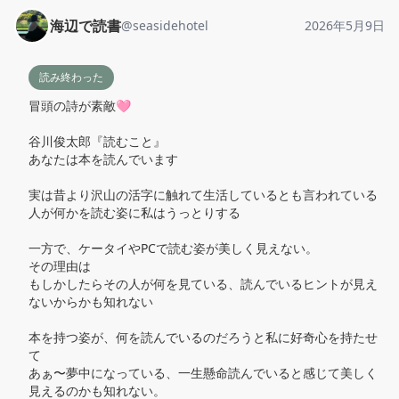
海辺で読書
@
seasidehotel
2026年5月9日
読み終わった
冒頭の詩が素敵🩷

谷川俊太郎『読むこと』

あなたは本を読んでいます

実は昔より沢山の活字に触れて生活しているとも言われている

人が何かを読む姿に私はうっとりする

一方で、ケータイやPCで読む姿が美しく見えない。

その理由は

もしかしたらその人が何を見ている、読んでいるヒントが見え
ないからかも知れない

本を持つ姿が、何を読んでいるのだろうと私に好奇心を持たせ
て

あぁ〜夢中になっている、一生懸命読んでいると感じて美しく
見えるのかも知れない。
