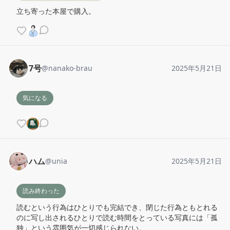
立ち寄った本屋で購入。
7号
@
nanako-brau
2025年5月21日
気になる
ハム
@
unia
2025年5月21日
読み終わった
読むという行為はひとりでも完結でき、閉じた行為ともとれる
のに写し出されるひとりで読む時間をとっている写真には「孤
独」という雰囲気が一切感じられない。
