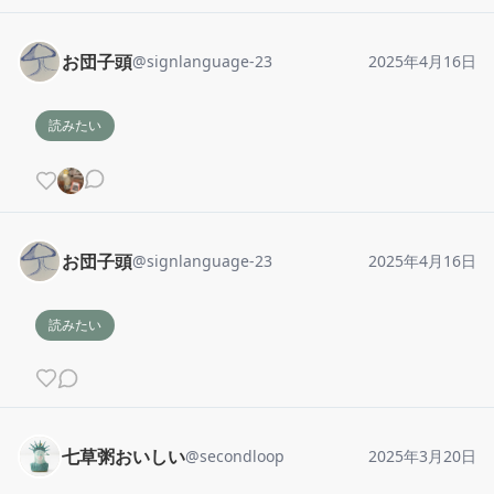
お団子頭
@
signlanguage-23
2025年4月16日
読みたい
お団子頭
@
signlanguage-23
2025年4月16日
読みたい
七草粥おいしい
@
secondloop
2025年3月20日