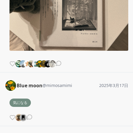
Blue moon
@
mimosamimi
2025年3月17日
気になる