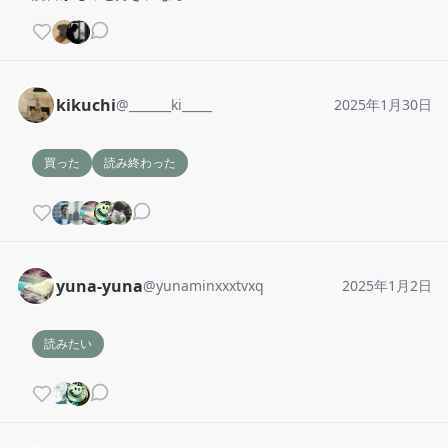
kikuchi
@
_______ki_____
2025年1月30日
買った
読み終わった
yuna-yuna
@
yunaminxxxtvxq
2025年1月2日
読みたい