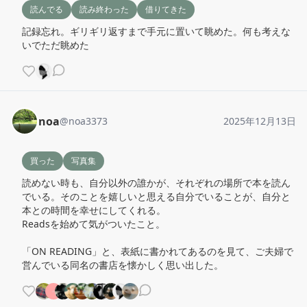
読んでる
読み終わった
借りてきた
記録忘れ。ギリギリ返すまで手元に置いて眺めた。何も考えな
いでただ眺めた
noa
@
noa3373
2025年12月13日
買った
写真集
読めない時も、自分以外の誰かが、それぞれの場所で本を読ん
でいる。そのことを嬉しいと思える自分でいることが、自分と
本との時間を幸せにしてくれる。

Readsを始めて気がついたこと。

「ON READING」と、表紙に書かれてあるのを見て、ご夫婦で
営んでいる同名の書店を懐かしく思い出した。