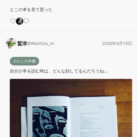
とこの本を見て思った
鷲津
@
Washizu_m
2026年4月10日
わたしの本棚
自分が本を読む時は、どんな顔してるんだろうね…