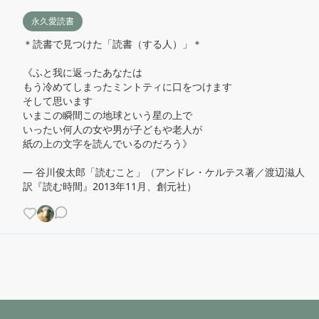
永久愛読書
＊読書で見つけた「読書（する人）」＊

《ふと我に返ったあなたは

もう冷めてしまったミントティに口をつけます

そして思います

いまこの瞬間この地球という星の上で

いったい何人の女や男が子どもや老人が

紙の上の文字を読んでいるのだろう》

— 谷川俊太郎「読むこと」（アンドレ・ケルテス著／渡辺滋人
訳『読む時間』2013年11月、創元社）