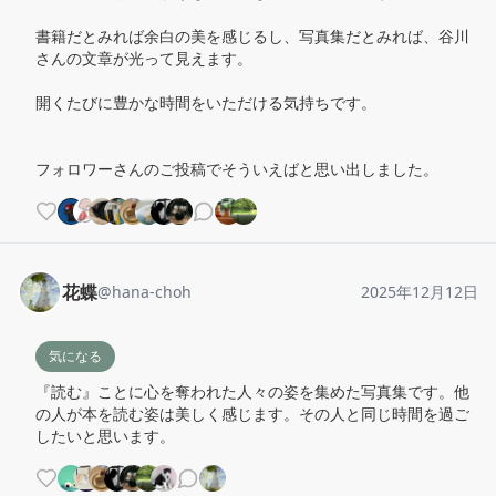
書籍だとみれば余白の美を感じるし、写真集だとみれば、谷川
さんの文章が光って見えます。

開くたびに豊かな時間をいただける気持ちです。

フォロワーさんのご投稿でそういえばと思い出しました。
花蝶
@
hana-choh
2025年12月12日
気になる
『読む』ことに心を奪われた人々の姿を集めた写真集です。他
の人が本を読む姿は美しく感じます。その人と同じ時間を過ご
したいと思います。