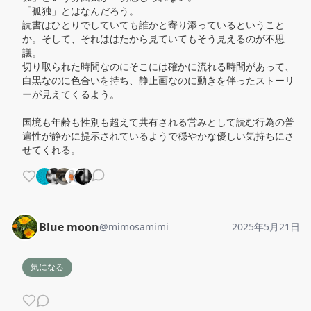
「孤独」とはなんだろう。

読書はひとりでしていても誰かと寄り添っているということ
か。そして、それははたから見ていてもそう見えるのが不思
議。

切り取られた時間なのにそこには確かに流れる時間があって、
白黒なのに色合いを持ち、静止画なのに動きを伴ったストーリ
ーが見えてくるよう。

国境も年齢も性別も超えて共有される営みとして読む行為の普
遍性が静かに提示されているようで穏やかな優しい気持ちにさ
せてくれる。
Blue moon
@
mimosamimi
2025年5月21日
気になる