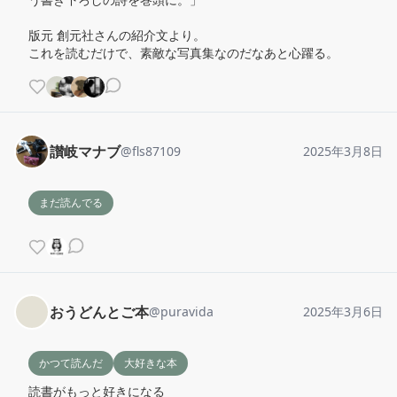
版元 創元社さんの紹介文より。

これを読むだけで、素敵な写真集なのだなあと心躍る。
讃岐マナブ
@
fls87109
2025年3月8日
まだ読んでる
おうどんとご本
@
puravida
2025年3月6日
かつて読んだ
大好きな本
読書がもっと好きになる