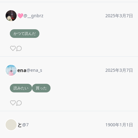
🩷
@
__gnbrz
2025年3月7日
かつて読んだ
ena
@
ena_s
2025年3月7日
読みたい
買った
と
@
7
1900年1月1日