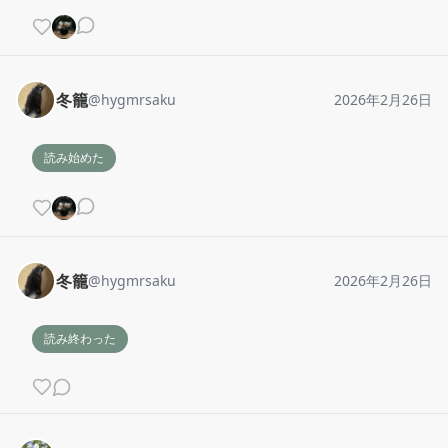
冬籠
@
hygmrsaku
2026年2月26日
読み始めた
冬籠
@
hygmrsaku
2026年2月26日
読み終わった