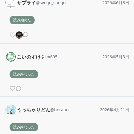
サプライ
@
syogo_shogo
2026年6月3日
読み始めた
こいのすけ
@
koi695
2026年5月3日
読み終わった
うっちゃりどん
@
horatio
2026年4月21日
読み終わった