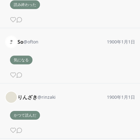
読み終わった
So
@
ofton
1900年1月1日
気になる
りんざき
@
rinzaki
1900年1月1日
かつて読んだ