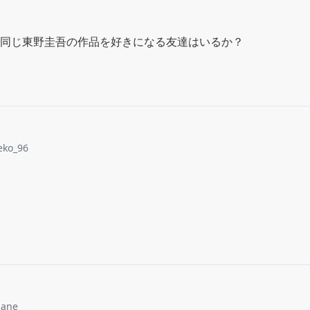
同じ東野圭吾の作品を好きになる友達はいるか？
eko_96
jane