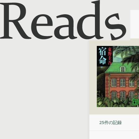
ホーム
宿命
25
件の記録