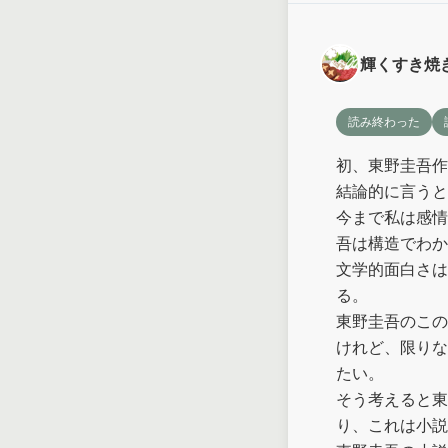
輝くすき焼
読み終わった
初、東野圭吾作
結論的に言うと
今まで私は感情
吾は構造でわか
文学的面白さは
る。

東野圭吾のこの
けれど、限りな
たい。

そう考えると東
り、これは小説