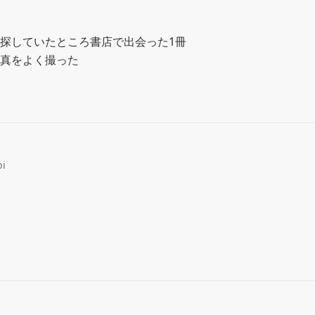
探していたところ書店で出会った1冊

真をよく撮った
bi