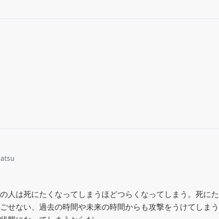
ratsu
の人は死にたくなってしまうほどつらくなってしまう。死にた
ごせない、過去の時間や未来の時間からも攻撃をうけてしまう