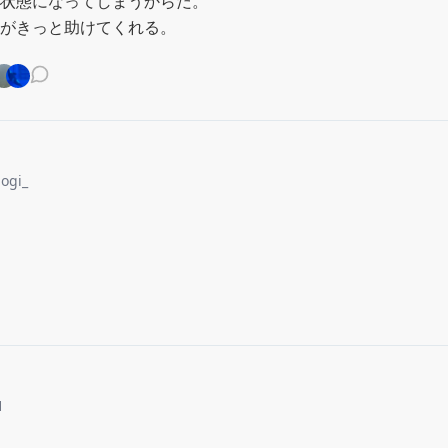
状態になってしまうからだ。

がきっと助けてくれる。
ogi_
1