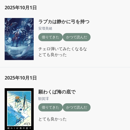
2025年10月1日
ラブカは静かに弓を持つ
安壇美緒
借りてきた
かつて読んだ
チェロ弾いてみたくなるな

とても良かった
2025年10月1日
願わくば海の底で
額賀澪
借りてきた
かつて読んだ
とても良かった