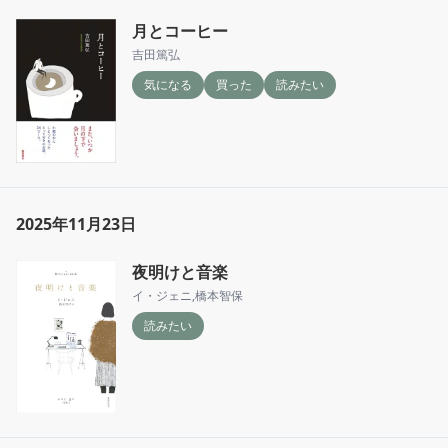
月とコーヒー
吉田篤弘
気になる
買った
読みたい
2025年11月23日
夜明けと音楽
イ・ジェニ
,
橋本智保
読みたい