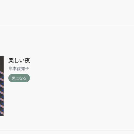
楽しい夜
岸本佐知子
気になる