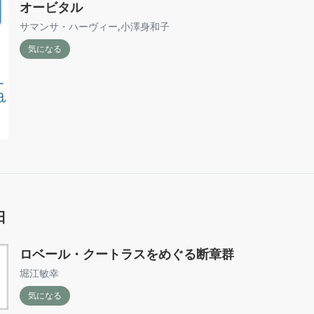
オービタル
サマンサ・ハーヴィー
,
小澤身和子
気になる
日
ロベール・クートラスをめぐる断章群
堀江敏幸
気になる