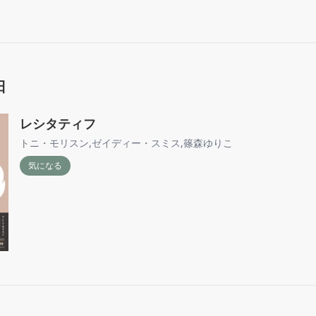
日
レシタティフ
トニ・モリスン
,
ゼイディー・スミス
,
篠森ゆりこ
気になる