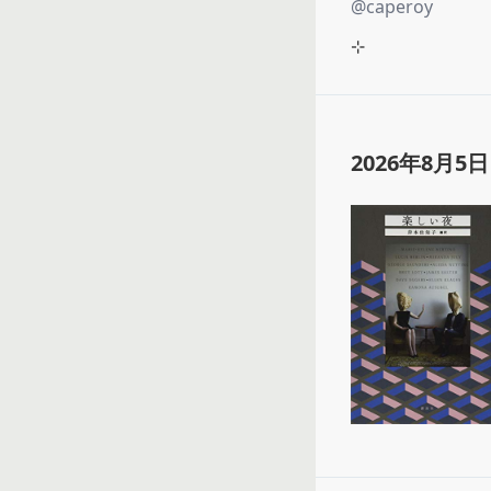
@
caperoy
⊹
2026年8月5日