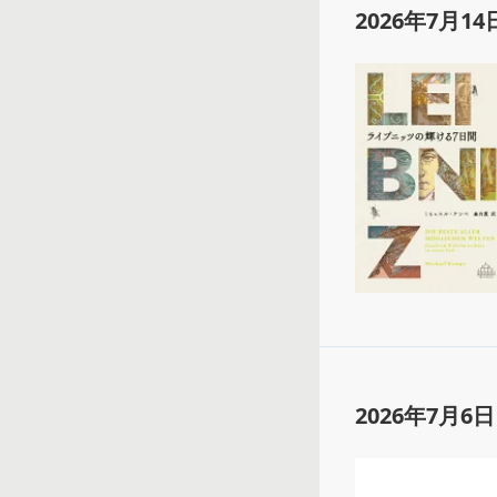
2026年7月14
2026年7月6日