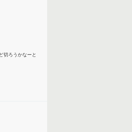
ど切ろうかなーと