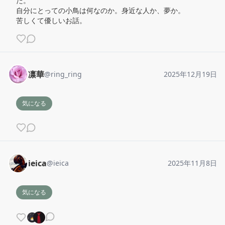
た。

自分にとっての小鳥は何なのか。身近な人か、夢か。

苦しくて優しいお話。
凛華
@
ring_ring
2025年12月19日
気になる
ieica
@
ieica
2025年11月8日
気になる