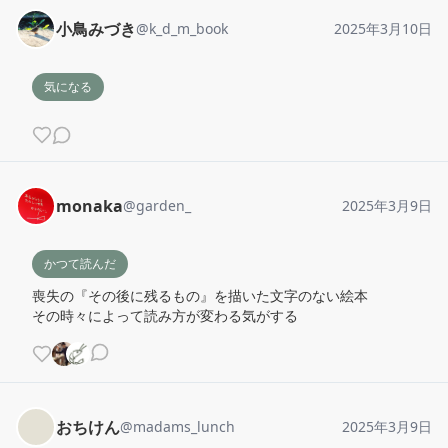
小鳥みづき
@
k_d_m_book
2025年3月10日
気になる
monaka
@
garden_
2025年3月9日
かつて読んだ
喪失の『その後に残るもの』を描いた文字のない絵本

その時々によって読み方が変わる気がする
おちけん
@
madams_lunch
2025年3月9日