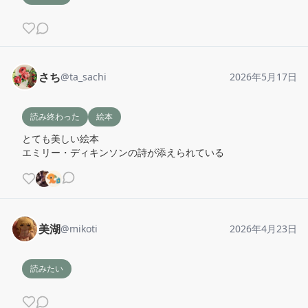
さち
@
ta_sachi
2026年5月17日
読み終わった
絵本
とても美しい絵本

エミリー・ディキンソンの詩が添えられている
美湖
@
mikoti
2026年4月23日
読みたい