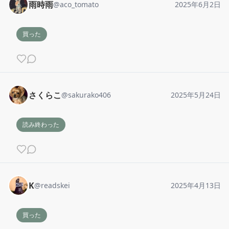
雨時雨
@
aco_tomato
2025年6月2日
買った
さくらこ
@
sakurako406
2025年5月24日
読み終わった
K
@
readskei
2025年4月13日
買った