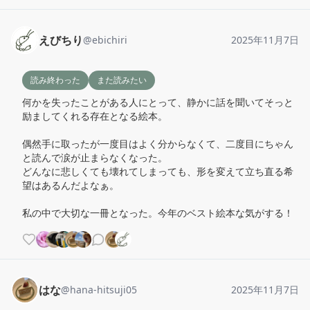
えびちり
@
ebichiri
2025年11月7日
読み終わった
また読みたい
何かを失ったことがある人にとって、静かに話を聞いてそっと
励ましてくれる存在となる絵本。

偶然手に取ったが一度目はよく分からなくて、二度目にちゃん
と読んで涙が止まらなくなった。

どんなに悲しくても壊れてしまっても、形を変えて立ち直る希
望はあるんだよなぁ。

私の中で大切な一冊となった。今年のベスト絵本な気がする！
はな
@
hana-hitsuji05
2025年11月7日