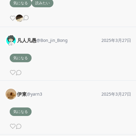
気になる
読みたい
凡人凡愚
@
Bon_jin_Bong
2025年3月27日
気になる
伊東
@
yarn3
2025年3月27日
気になる