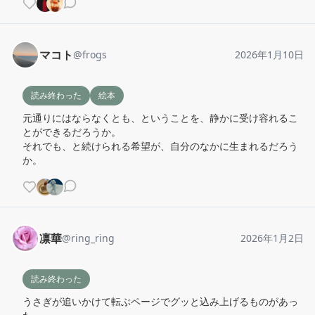
マコト
@
frogs
2026年1月10日
読み終わった
絵本
元通りにはならなくとも、ということを、静かに受け容れるこ
とができるだろうか。

それでも、と続けられる希望が、自分のなかに生まれるだろう
か。
凛華
@
ring_ring
2026年1月2日
読み終わった
うさぎが追いかけて転ぶページでグッと込み上げるものがあっ