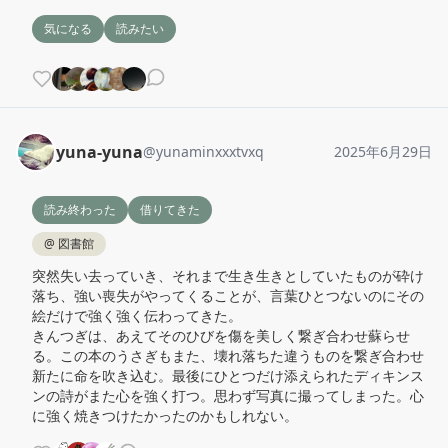
気になる
読みたい
yuna-yuna
@
yunaminxxxtvxq
2025年6月29日
読み終わった
借りてきた
@
図書館
突然失い去っていき、それまで生き生きとしていたものが砕け
落ち、強い喪失がやってくることが、言葉ひとつないのにその
絵だけで強く強く伝わってきた。

きんつぎは、あえてそのひびを傷を美しく繋ぎ合わせ蘇らせ
る。この本のうさぎもまた、壊れ落ちた違うものを繋ぎ合わせ
新たに命を吹き込む。最後にひとつだけ添えられたディキンス
ンの詩がまた心を強く打つ。思わず写真に撮ってしまった。心
に強く焼きつけたかったのかもしれない。