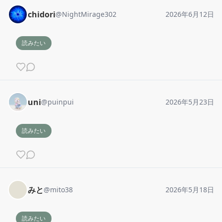
chidori
@
NightMirage302
2026年6月12日
読みたい
uni
@
puinpui
2026年5月23日
読みたい
みと
@
mito38
2026年5月18日
読みたい