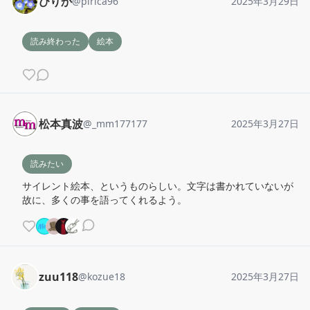
ぴりか
@
pirica96
2025年3月29日
読み終わった
絵本
松本真波
@
_mm177177
2025年3月27日
読みたい
サイレント絵本、というものらしい。文字は書かれていないが
故に、多くの事を語ってくれるよう。
zuu118
@
kozue18
2025年3月27日