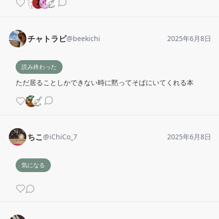
チャトラビ
@
beekichi
2025年6月8日
読み終わった
ただ居ることしかできない時に黙ってそばにいてくれる本
ちこ
@
iChiCo_7
2025年6月8日
気になる