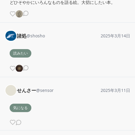
どひそやかにいろんなものを語る絵。大切にしたい本。
諸処
@
shosho
2025年3月14日
読みたい
せんさー
@
sensor
2025年3月11日
気になる