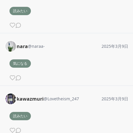
読みたい
nara
@
naraa-
2025年3月9日
気になる
kawazmuri
@
Lovetheism_247
2025年3月9日
読みたい