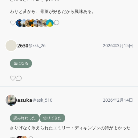
わりと昔から、骨董が好きだから興味ある。
2630
@
kkk_26
2026年3月15日
気になる
asuka
@
ask_510
2026年2月14日
読み終わった
借りてきた
さりげなく添えられたエミリー・ディキンソンの詩がよかった