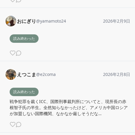
おにぎり
@
yamamoto24
2026年2月9日
読み終わった
えつこま
@
e2coma
2026年2月8日
読み終わった
戦争犯罪を裁くICC、国際刑事裁判所についてと、現所長の赤
根智子氏の半生。全然知らなかったけど、アメリカ中国ロシア
が加盟しない国際機関、なかなか厳しそうだな…