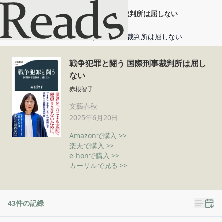
戦争犯罪と闘う 国際刑事裁判所は屈しない
ホーム
戦争犯罪と闘う 国際刑事裁判所は屈しない
戦争犯罪と闘う 国際刑事裁判所は屈し
ない
赤根智子
文藝春秋
2025年6月20日
Amazonで購入 >>
楽天で購入 >>
e-honで購入 >>
カーリルで見る >>
43
件の記録