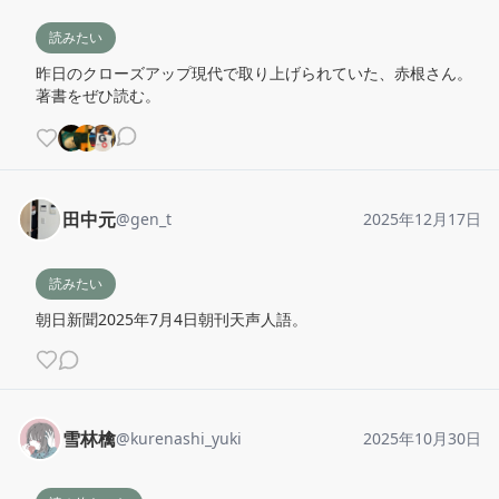
読みたい
昨日のクローズアップ現代で取り上げられていた、赤根さん。
著書をぜひ読む。
田中元
@
gen_t
2025年12月17日
読みたい
朝日新聞2025年7月4日朝刊天声人語。
雪林檎
@
kurenashi_yuki
2025年10月30日