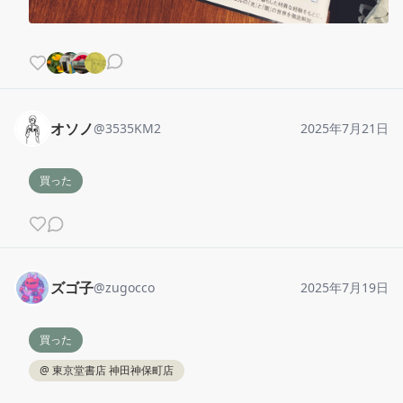
オソノ
@
3535KM2
2025年7月21日
買った
ズゴ子
@
zugocco
2025年7月19日
買った
@
東京堂書店 神田神保町店