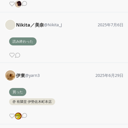
Nikita／美奈
@
Nikita_J
2025年7月6日
読み終わった
伊東
@
yarn3
2025年6月29日
買った
@
有隣堂 伊勢佐木町本店