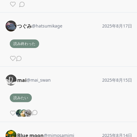
つぐみ
@
hatsumikage
2025年8月17日
読み終わった
mai
@
mai_swan
2025年8月15日
読みたい
Blue moon
@
mimosamimi
2025年8月14日