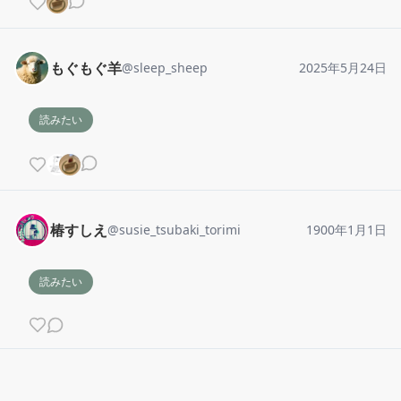
もぐもぐ羊
@
sleep_sheep
2025年5月24日
読みたい
椿すしえ
@
susie_tsubaki_torimi
1900年1月1日
読みたい