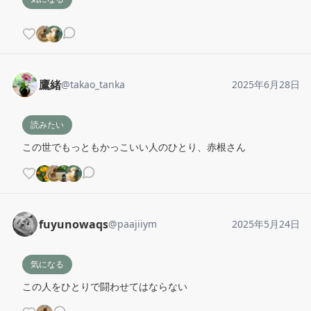
鷹緒
@
takao_tanka
2025年6月28日
読みたい
この世でもっともかっこいい人のひとり、赤根さん
fuyunowaqs
@
paajiiym
2025年5月24日
気になる
この人をひとりで闘わせてはならない