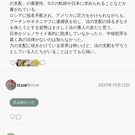
の支配」の重要性、ICCの軌跡や日本に求められることなどが
書かれている。

ロシアに指名手配され、アメリカに圧力をかけられながらも、
プーチンやネタニヤフに逮捕状を出し、法の支配の揺るぎなさ
を保とうとする姿勢はまさしく法の番人の姿だと思う。

日本がジェノサイド条約に批准していなかったり、中核犯罪を
裁く為の法律がないのは知らなかった。

力の支配に傾きかけている世界は怖いけど、法の支配を守ろう
としている人たちがいることはとても心強い。
icue
@
icue
2025年10月12日
読み終わった