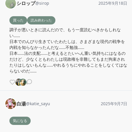
シロップ
@
sirop
2025年9月18日
買った
読み終わった
調子が悪いときに読んだので、もう一度読むべきかもしれな
い……

日本でのんびり生きていたわたしは、さまざまな現代の戦争を
内戦を知らなかったんだな……不勉強……

日本……法の支配……と考えるとたいへん重い気持ちにはなるの
だけど、少なくともわたしは現政権を非難してもまだ拘束され
たりはしないもんな……やれるうちにやれることをしなくてはな
らないのだ……
白湯
@
katie_sayu
2025年9月7日
気になる