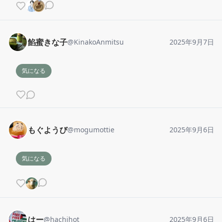
餡蜜きな子
@
KinakoAnmitsu
2025年9月7日
気になる
もぐようび
@
mogumottie
2025年9月6日
気になる
はー
@
hachihot
2025年9月6日