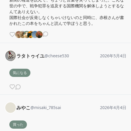
世の中で、戦争犯罪を追及する国際機関を解体しようとするな
んてありえない。

国際社会が反発しなくちゃいけないのと同時に、赤根さんが書
かれたこの本をちゃんと読んで学ぼうと思う。
ラタトゥイユ
@
cheese530
2026年5月4日
気になる
みやこ
@
misaki_785sai
2026年4月4日
買った