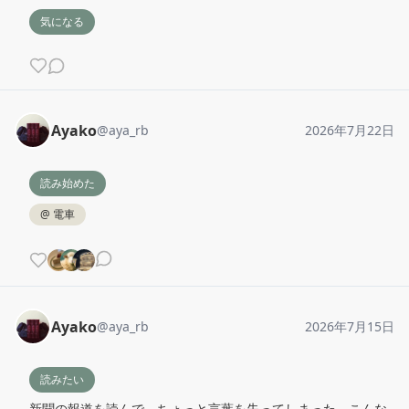
気になる
Ayako
@
aya_rb
2026年7月22日
読み始めた
@
電車
Ayako
@
aya_rb
2026年7月15日
読みたい
新聞の報道を読んで、ちょっと言葉を失ってしまった。こんな