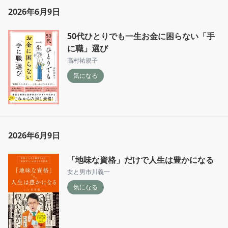
2026年6月9日
50代ひとりでも一生お金に困らない「手
に職」選び
高村祐規子
気になる
2026年6月9日
「地味な資格」だけで人生は豊かになる
女と男市川義一
気になる