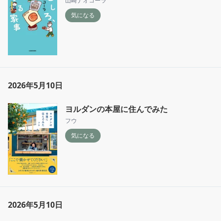
山崎ナオコーラ
気になる
2026年5月10日
ヨルダンの本屋に住んでみた
フウ
気になる
2026年5月10日