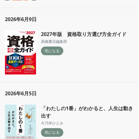
2026年6月9日
2027年版 資格取り方選び方全ガイド
高橋書店編集部
気になる
2026年6月5日
「わたしの1番」がわかると、人生は動き
出す
今乃井ひとみ
気になる