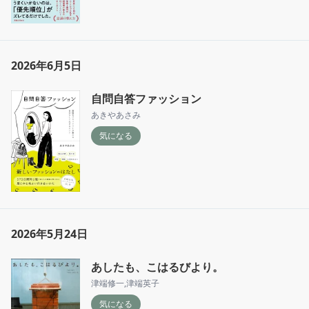
2026年6月5日
自問自答ファッション
あきやあさみ
気になる
2026年5月24日
あしたも、こはるびより。
津端修一
,
津端英子
気になる