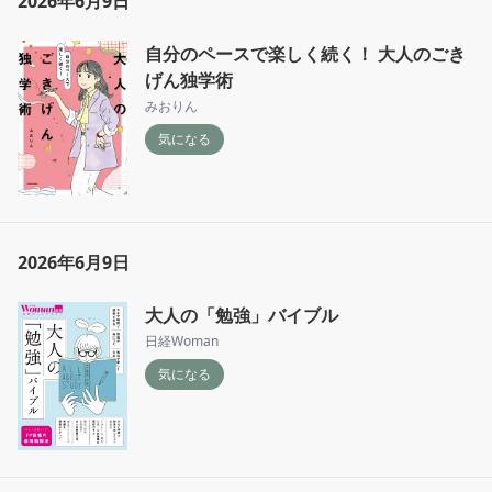
2026年6月9日
自分のペースで楽しく続く！ 大人のごき
げん独学術
みおりん
気になる
2026年6月9日
大人の「勉強」バイブル
日経Woman
気になる