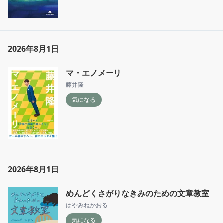
2026年8月1日
マ・エノメーリ
藤井隆
気になる
2026年8月1日
めんどくさがりなきみのための文章教室
はやみねかおる
気になる