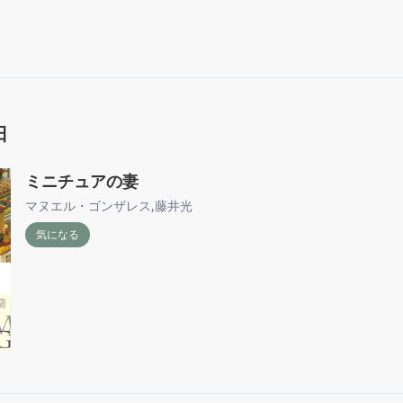
日
ミニチュアの妻
マヌエル・ゴンザレス
,
藤井光
気になる