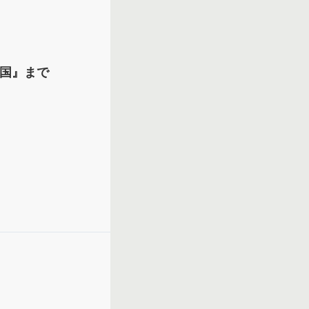
ア国』まで