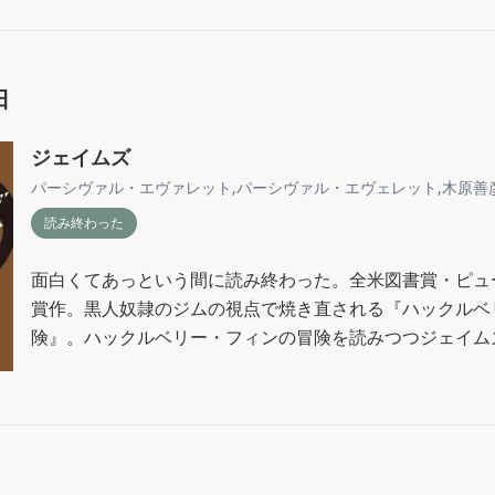
日
ジェイムズ
パーシヴァル・エヴァレット
,
パーシヴァル・エヴェレット
,
木原善
読み終わった
面白くてあっという間に読み終わった。全米図書賞・ピュ
賞作。黒人奴隷のジムの視点で焼き直される『ハックルベ
険』。ハックルベリー・フィンの冒険を読みつつジェイム
ンの「木更津キャッツアイ」みたいに表の攻撃の後裏でこ
な楽しみがあっていいと思う。