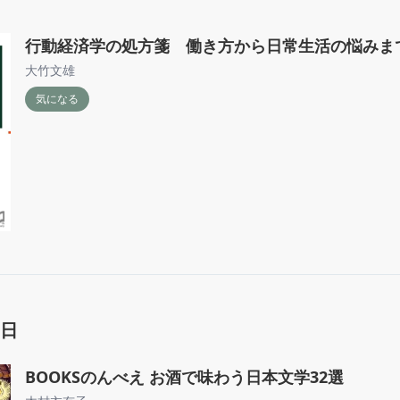
行動経済学の処方箋 働き方から日常生活の悩みまで
大竹文雄
気になる
6日
BOOKSのんべえ お酒で味わう日本文学32選