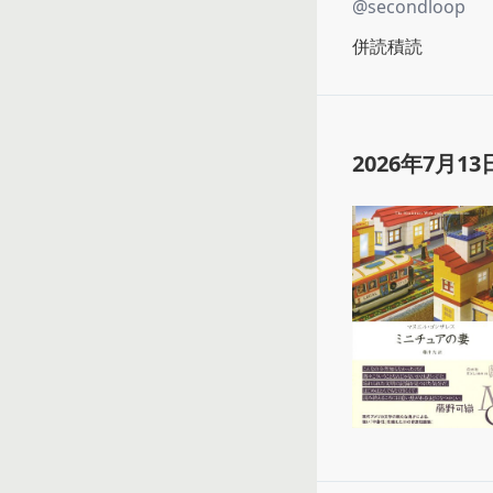
@
secondloop
併読積読
2026年7月13