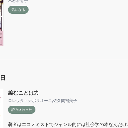
木村衣有子
気になる
6日
編むことは力
ロレッタ・ナポリオーニ
,
佐久間裕美子
読み終わった
著者はエコノミストでジャンル的には社会学の本なんだけ