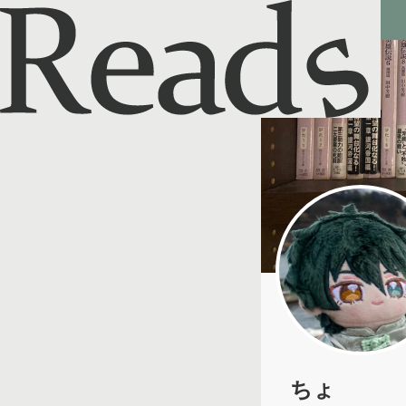
Reads - 読書のSNS＆記録アプリ
ちょ