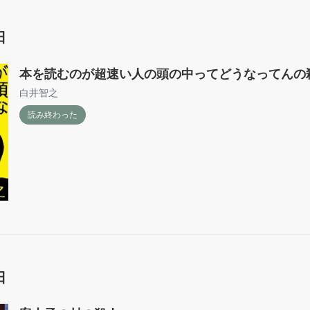
日
本を読むのが超速い人の頭の中ってどうなってんの
白井智之
読み終わった
日