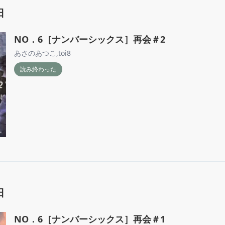
日
NO．6［ナンバーシックス］再会＃2
あさのあつこ
,
toi8
読み終わった
日
NO．6［ナンバーシックス］再会＃1