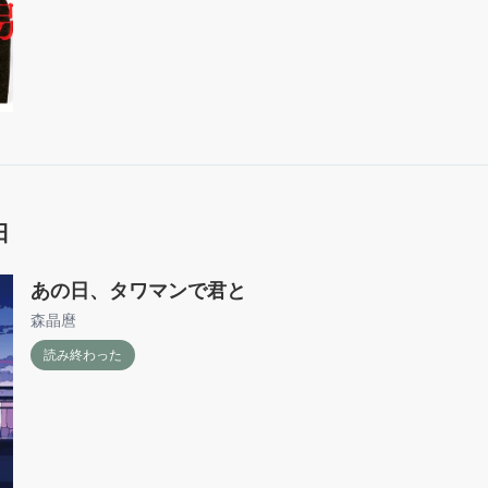
日
あの日、タワマンで君と
森晶麿
読み終わった