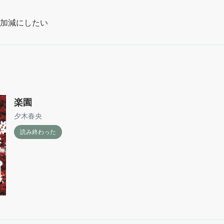
加減にしたい
楽園
夕木春央
読み終わった