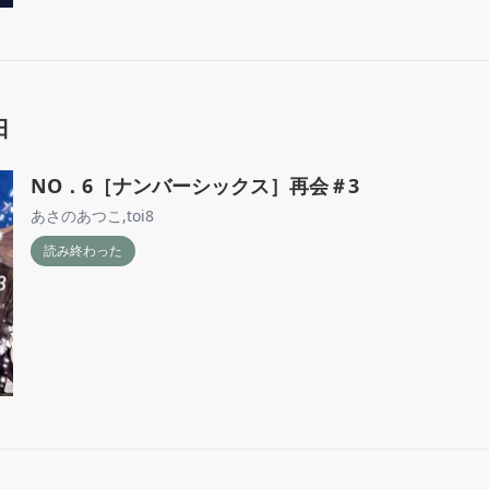
日
NO．6［ナンバーシックス］再会＃3
あさのあつこ
,
toi8
読み終わった