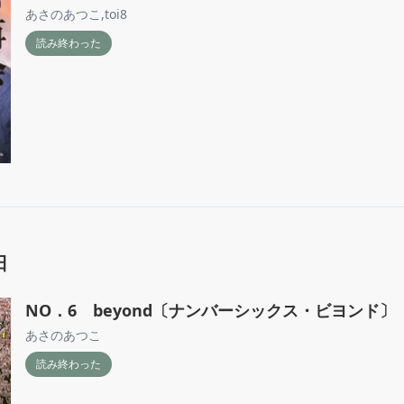
あさのあつこ
,
toi8
読み終わった
日
NO．6 beyond〔ナンバーシックス・ビヨンド〕
あさのあつこ
読み終わった