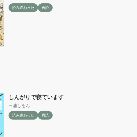
読み終わった
再読
しんがりで寝ています
三浦しをん
読み終わった
再読