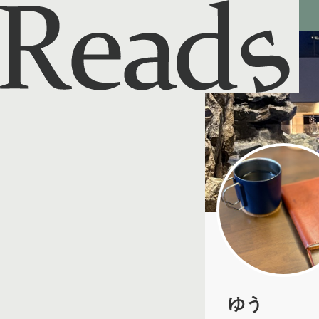
Reads - 読書のSNS＆記録アプリ
ゆう