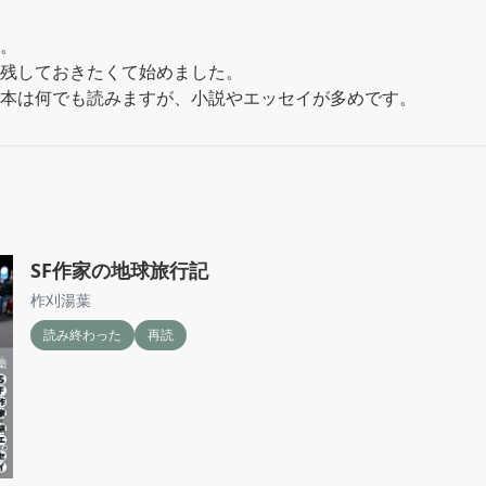
。

残しておきたくて始めました。

本は何でも読みますが、小説やエッセイが多めです。
SF作家の地球旅行記
柞刈湯葉
読み終わった
再読