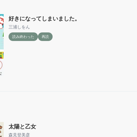
好きになってしまいました。
三浦しをん
読み終わった
再読
太陽と乙女
森見登美彦