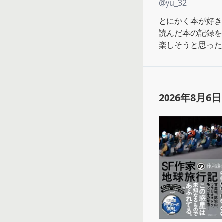
@
yu_32
とにかく本が好き
読んだ本の記録を
楽しそうと思った
2026年8月6日