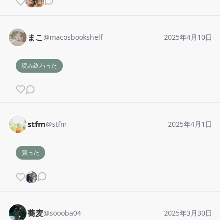
まこ
@
macosbookshelf
2025年4月10日
読み終わった
stfm
@
stfm
2025年4月1日
買った
蕎麦
@
soooba04
2025年3月30日