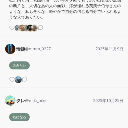
の断片と、大切なあの人の面影。澪が憧れる芙美子伯母さんの
ような、私もそんな、軽やかで自分の信じる自分でいられるよ
うな人でありたい。
瑞姫
@
mmm_0227
2025年11月9日
読みたい
タレ
@
miki_nike
2025年10月25日
気になる