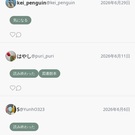
kei_penguin
@
kei_penguin
2026年6月29日
気になる
はやし
@
puri_puri
2026年6月11日
読み終わった
図書館本
S
@
YunhO323
2026年6月6日
読み終わった