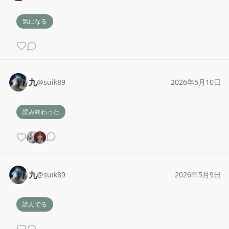
気になる
九
@
suik89
2026年5月10日
読み終わった
九
@
suik89
2026年5月9日
読んでる