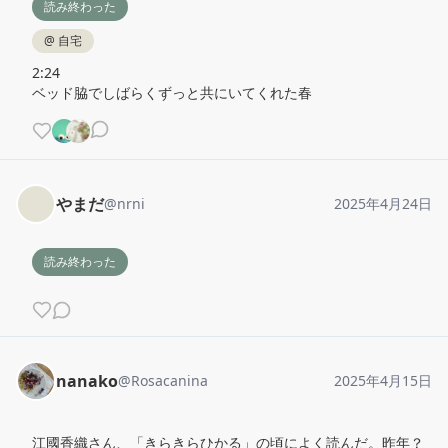
読み終わった
@
自宅
2:24

ベッド脇でしばらくずっと共にいてくれた春
やまだ
@
nrni
2025年4月24日
読み終わった
nanako
@
Rosacanina
2025年4月15日
江國香織さん、「きらきらひかる」の頃によく読んだ。昨年？