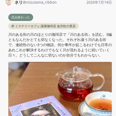
ネリ
@
mizutama_ribbon
2026年7月14日
読み終わった
@
ミステリーカフェ 謎屋珈琲店 金沢杜の里店
川のある街の川のほとりの珈琲店で『川のある街』を読む。3編
ともなんだかとても切なくなった。それぞれ違う川のある街
で、連続性のない3つの物語。何か事件が起こるわけでも日常の
あれこれが解決するわけでもなく川が流れるように続いていく
日々。どうしてこんなに切ないのか自分でもわからない。