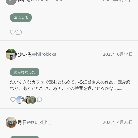
気になる
ひいろ
@
hiirokioku
2025年6月14日
読み終わった
だいすきなカフェで読むと決めている江國さんの作品。読み終
わり。あとどれだけ、あそこでの時間を過ごせるかな……。
月日
@
tsu_ki_hi_
2025年4月26日