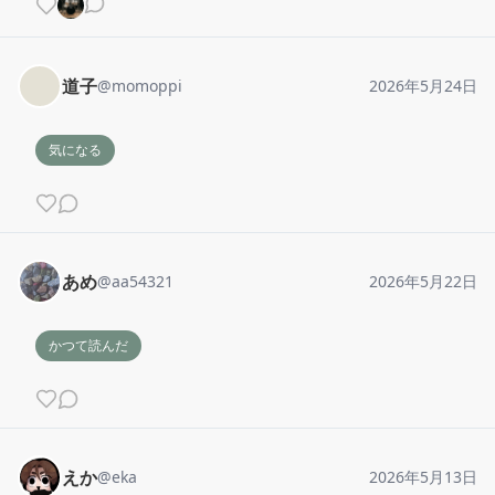
道子
@
momoppi
2026年5月24日
気になる
あめ
@
aa54321
2026年5月22日
かつて読んだ
えか
@
eka
2026年5月13日