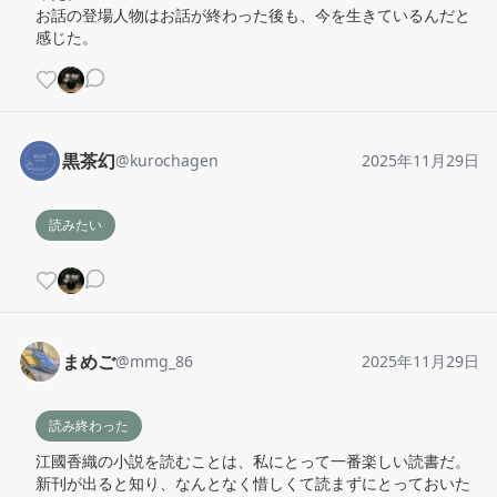
お話の登場人物はお話が終わった後も、今を生きているんだと
感じた。
黒茶幻
@
kurochagen
2025年11月29日
読みたい
まめご
@
mmg_86
2025年11月29日
読み終わった
江國香織の小説を読むことは、私にとって一番楽しい読書だ。

新刊が出ると知り、なんとなく惜しくて読まずにとっておいた