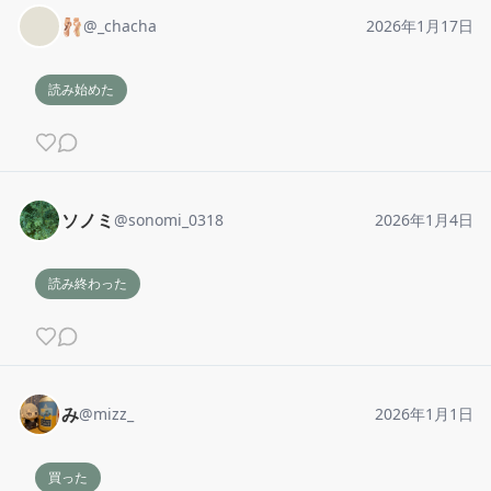
🩰
@
_chacha
2026年1月17日
読み始めた
ソノミ
@
sonomi_0318
2026年1月4日
読み終わった
み
@
mizz_
2026年1月1日
買った