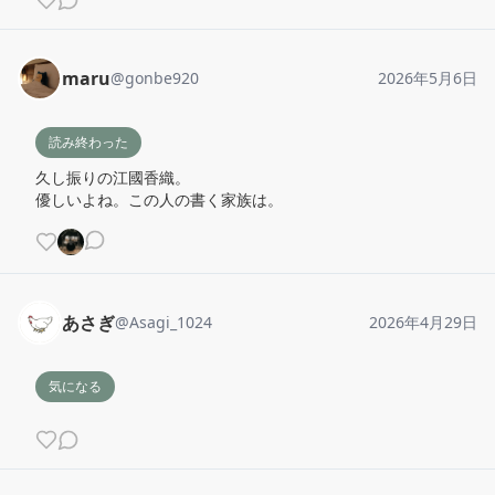
maru
@
gonbe920
2026年5月6日
読み終わった
久し振りの江國香織。

優しいよね。この人の書く家族は。
あさぎ
@
Asagi_1024
2026年4月29日
気になる