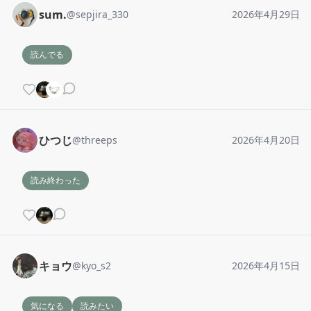
sum.
@
sepjira_330
2026年4月29日
読んでる
ひつじ
@
threeps
2026年4月20日
読み終わった
キョウ
@
kyo_s2
2026年4月15日
気になる
読みたい