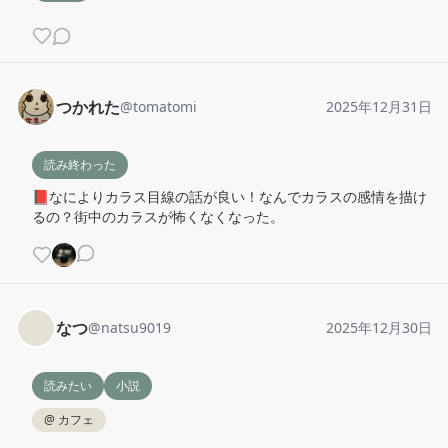
つかれた
@
tomatomi
2025年12月31日
読み終わった
📕なによりカラス目線の話が良い！なんでカラスの感情を描け
るの？街中のカラスが怖くなくなった。
なつ
@
natsu9019
2025年12月30日
読みたい
小説
@
カフェ