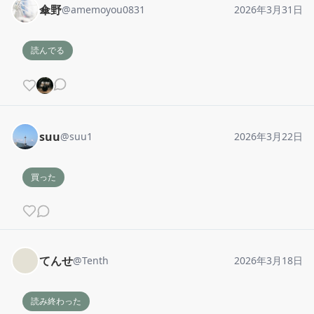
傘野
@
amemoyou0831
2026年3月31日
読んでる
suu
@
suu1
2026年3月22日
買った
てんせ
@
Tenth
2026年3月18日
読み終わった