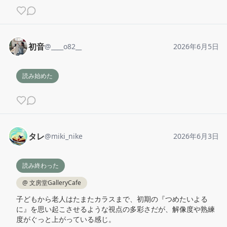
初音
@
____o82__
2026年6月5日
読み始めた
タレ
@
miki_nike
2026年6月3日
読み終わった
@
文房堂GalleryCafe
子どもから老人はたまたカラスまで、初期の『つめたいよる
に』を思い起こさせるような視点の多彩さだが、解像度や熟練
度がぐっと上がっている感じ。
