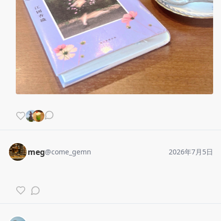
meg
@
come_gemn
2026年7月5日