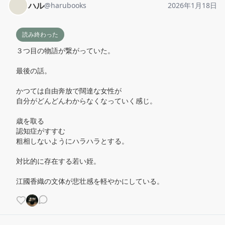
ハル
@
harubooks
2026年1月18日
読み終わった
３つ目の物語が繋がっていた。

最後の話。

かつては自由奔放で闊達な女性が

自分がどんどんわからなくなっていく感じ。

歳を取る

認知症がすすむ

粗相しないようにハラハラとする。

対比的に存在する若い姪。

江國香織の文体が悲壮感を軽やかにしている。