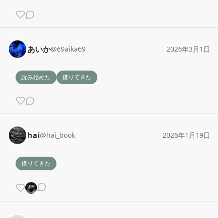
あいか
@
69aika69
2026年3月1日
読み始めた
借りてきた
hai
@
hai_book
2026年1月19日
借りてきた