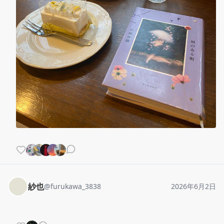
紗也
@
furukawa_3838
2026年6月2日