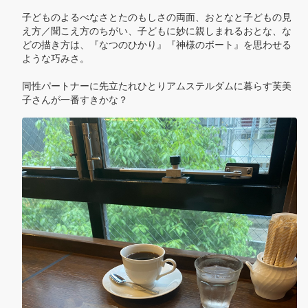
子どものよるべなさとたのもしさの両面、おとなと子どもの見
え方／聞こえ方のちがい、子どもに妙に親しまれるおとな、な
どの描き方は、『なつのひかり』『神様のボート』を思わせる
ような巧みさ。

同性パートナーに先立たれひとりアムステルダムに暮らす芙美
子さんが一番すきかな？