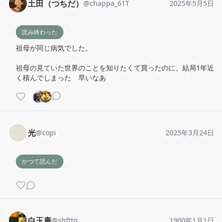
土田（つちだ）
@
chappa_61T
2025年5月5日
読み終わった
祖母が同じ病気でした。

祖母の見ていた世界のことを知りたくて買ったのに、結局1年近
く積んでしまった　早いなあ
光
@
copi
2025年3月24日
かつて読んだ
白玉庵
@
shfttg
1900年1月1日