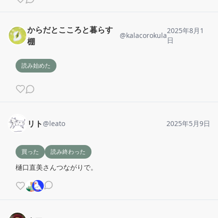
からだとこころと暮らす
2025年8月1
@
kalacorokula
日
棚
読み始めた
リト
@
leato
2025年5月9日
買った
読み終わった
樋口直美さんつながりで。