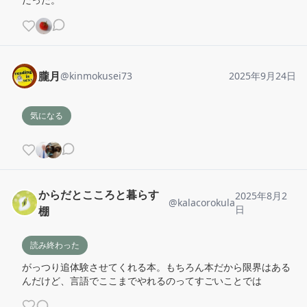
朧月
@
kinmokusei73
2025年9月24日
気になる
からだとこころと暮らす
2025年8月2
@
kalacorokula
日
棚
読み終わった
がっつり追体験させてくれる本。もちろん本だから限界はある
んだけど、言語でここまでやれるのってすごいことでは