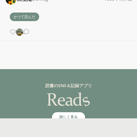
かつて読んだ
読書のSNS＆記録アプリ
詳しく見る
©fuzkue 2025, All rights reserved