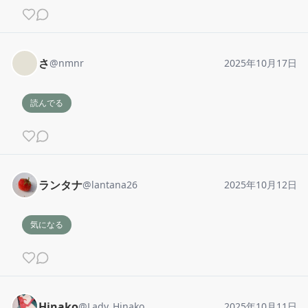
さ
@
nmnr
2025年10月17日
読んでる
ランタナ
@
lantana26
2025年10月12日
気になる
Hinako
@
Lady_Hinako
2025年10月11日