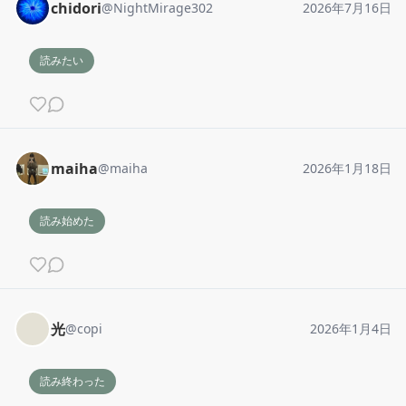
chidori
@
NightMirage302
2026年7月16日
読みたい
maiha
@
maiha
2026年1月18日
読み始めた
光
@
copi
2026年1月4日
読み終わった