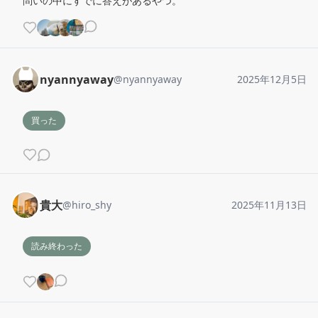
問いの中にすでに答えがあるやつ。
nyannyaway
@
nyannyaway
2025年12月5日
買った
貴大
@
hiro_shy
2025年11月13日
読み終わった