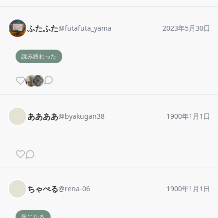
ふたふた
@
futafuta_yama
2023年5月30日
読み終わった
ああああ
@
byakugan38
1900年1月1日
ちゃぺる
@
rena-06
1900年1月1日
気になる