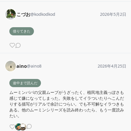
こづお
@
kodkodkod
2026年5月2日
借りてきた
aino
@
aino8
2026年4月25日
途中まで読んだ
ムーミンパパの父親ムーブがうざったく、植民地主義っぽさも
感じて嫌になってしまった。失敗をしてイラついたりへこんだ
りする描写がリアルで余計につらい。でも不可解なイラつきも
ある。他のムーミンシリーズを読み終わったら、もう一度読み
たい。