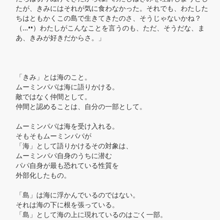
たが、きみにはそれが気に食わなかった。それでも、わたした
ちはともかくこの島で生きてきたのさ、そうじゃないかね？
（…••）わたしがこんなことを言うのも、ただ、そうだな、ま
あ、きみが好きだからさ。」

「きみ」とは海のこと。

ムーミンパパは海に語りかける。

敵ではなく仲間として。

仲間と認めることは、自分の一部として。

ムーミンパパは海を受け入れる。

そもそもムーミンパパが

「海」として語りかけるその対象は、

ムーミンパパ自身のうちに潜む

パパ自身が最も恐れている性質を

外部化したもの。

「島」は海に浮かんでいるのではない。

それは海の下に根を張っている。

「島」として海の上に現れているのはごく一部。
