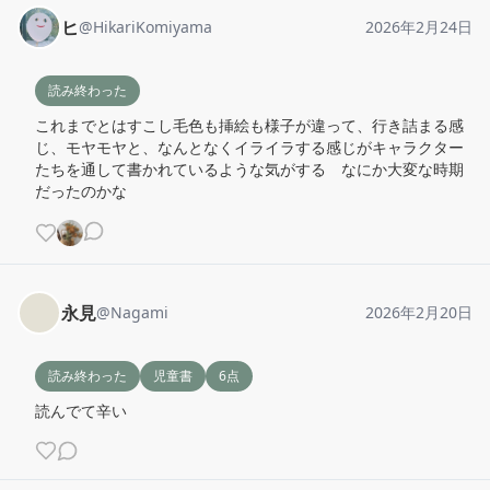
ヒ
@
HikariKomiyama
2026年2月24日
読み終わった
これまでとはすこし毛色も挿絵も様子が違って、行き詰まる感
じ、モヤモヤと、なんとなくイライラする感じがキャラクター
たちを通して書かれているような気がする　なにか大変な時期
だったのかな
永見
@
Nagami
2026年2月20日
読み終わった
児童書
6点
読んでて辛い