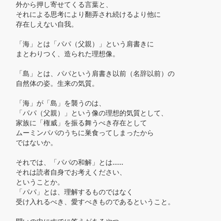
外から押し寄せてくる言葉と、

それによる思考により翻弄され続けるより他に

存在しえない自我。

「海」とは「パパ（父親）」という肩書きに

まとわりつく、造られた理想像。

「島」とは、パパという肩書き以前（名辞以前）の

自然体の姿。生来の気質。

「海」が「島」を襲うのは、

「パパ（父親）」という像の理想的気質として、

家族に「権威」を振る舞うべき存在として

ムーミンパパのうちに巣食ってしまったから

ではないか。

それでは、「パパの和解」とは……

それは読者自身でお考えください、

ということか。

「パパ」とは、理解するものではなく

受け入れるべき、愛すべきものであるということ。
