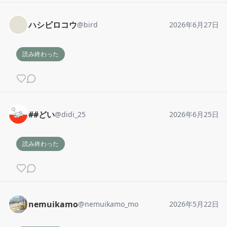
ハシビロコウ
@
bird
2026年6月27日
読み終わった
##どい
@
didi_25
2026年6月25日
読み終わった
nemuikamo
@
nemuikamo_mo
2026年5月22日