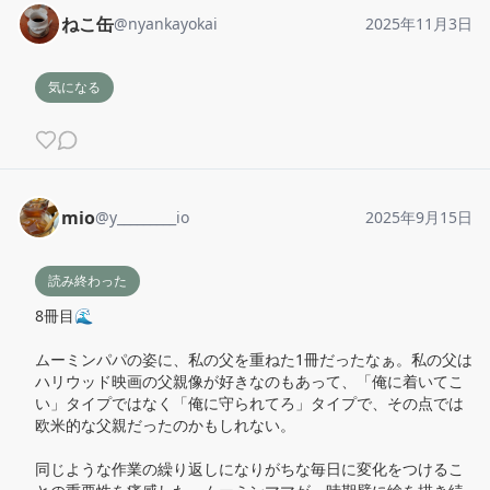
ねこ缶
@
nyankayokai
2025年11月3日
気になる
mio
@
y_________io
2025年9月15日
読み終わった
8冊目🌊

ムーミンパパの姿に、私の父を重ねた1冊だったなぁ。私の父は
ハリウッド映画の父親像が好きなのもあって、「俺に着いてこ
い」タイプではなく「俺に守られてろ」タイプで、その点では
欧米的な父親だったのかもしれない。

同じような作業の繰り返しになりがちな毎日に変化をつけるこ