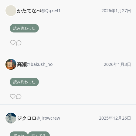
かたてなべ
@
Qqxe41
2026年1月27日
読み終わった
高瀬
@
bakush_no
2026年1月3日
読み終わった
ジクロロ
@
jirowcrew
2025年12月26日
買った
読んでる