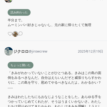
読み終わった
半分まで。

ムーミンパパ好きじゃないし、元の家に帰りたくて無理
ジクロロ
@
jirowcrew
2025年12月19日
ちょっと開いた
「きみがわかっていないことがひとつある。きみはこの島の面
倒をみるべきなんだ。自分はえらいんだぞと威張りちらすかわ
りに、この島を守り、慰めてやるべきなんだよ。わかるかい？

……

きみはわたしたちにもおなじようなことをした。あらゆる手を
つかっていじめてくれたが、そうはうまくいかないさ。わたし
たちは切りぬけてきたからね。わたしはきみを理解しようとし