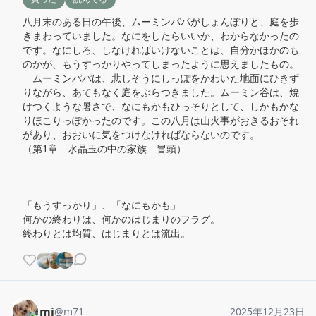
八月末のある日の午後、ムーミンパパがしょんぼりと、庭を歩
きまわっていました。なにをしたらいいか、わからなかったの
です。なにしろ、しなければいけないことは、自分かほかのも
のかが、もうすっかりやってしまったように思えましたもの。

　ムーミンパパは、悲しそうにしっぽをかわいた地面にひきず
りながら、あてもなく庭をぶらつきました。ムーミン谷は、焼
けつくような暑さで、なにもかもひっそりとして、しかもかな
りほこりっぽかったのです。この八月は山火事がおきるおそれ
があり、おおいに気をつけなければならないのです。

（第1章　水晶玉の中の家族　冒頭）

「もうすっかり」、「なにもかも」

何かの終わりは、何かのはじまりのフラグ。

終わりとは均質、はじまりとは流出。
mi
@
m71
2025年12月23日