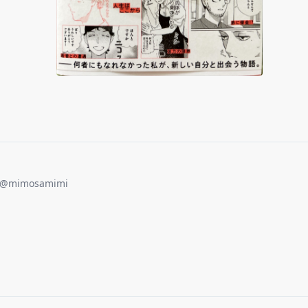
@
mimosamimi