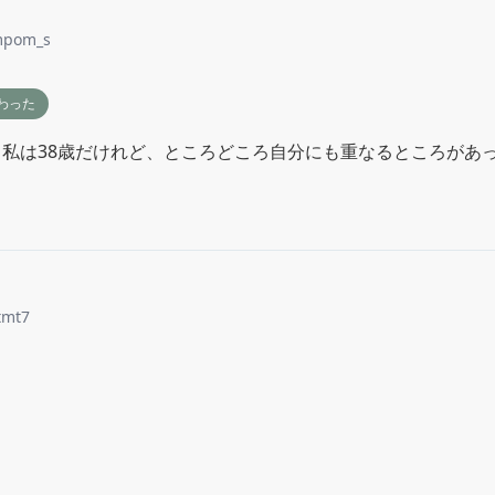
mpom_s
わった
。私は38歳だけれど、ところどころ自分にも重なるところがあ
tmt7