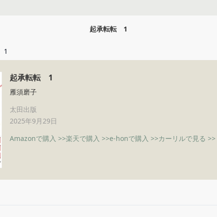
起承転転 1
 1
起承転転 1
雁須磨子
太田出版
2025年9月29日
Amazonで購入 >>
楽天で購入 >>
e-honで購入 >>
カーリルで見る >>