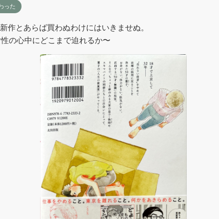
わった
新作とあらば買わぬわけにはいきませぬ。

女性の心中にどこまで迫れるか〜