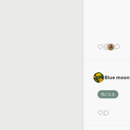
Blue moon
気になる