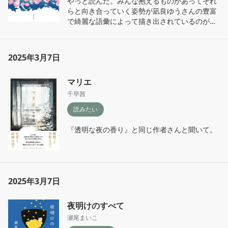
やっと読んだ。みんな抱えるものがあってそれ
らと向き合っていく姿勢が凪良ゆうさんの豊富
で綺麗な語彙によって描き出されているのが良
かった。もう一度読む。
2025年3月7日
マリエ
千早茜
読みたい
『透明な夜の香り』と同じ作者さんと聞いて。
2025年3月7日
夜明けのすべて
瀬尾まいこ