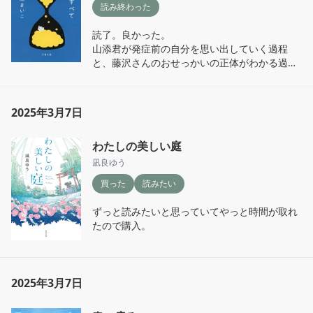
読み終わった
読了。良かった。

山添君が発症前の自分を思い出していく過程
と、藤沢さんのおせっかいの正体がわかる過程
の流れが綺麗だった。今なら誰かに心の内の蟠
りを話せる気がする、と思えるお話だった。
2025年3月7日
わたしの美しい庭
凪良ゆう
買った
読みたい
ずっと読みたいと思っていてやっと時間が取れ
たので購入。
2025年3月7日