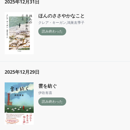
2025年12月31日
ほんのささやかなこと
クレア・キーガン
,
鴻巣友季子
読み終わった
2025年12月29日
雲を紡ぐ
伊吹有喜
読み終わった