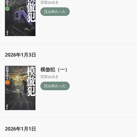
宮部みゆき
読み終わった
2026年1月3日
模倣犯（一）
宮部みゆき
読み終わった
2026年1月1日