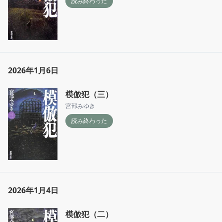
読み終わった
2026年1月6日
模倣犯（三）
宮部みゆき
読み終わった
2026年1月4日
模倣犯（二）