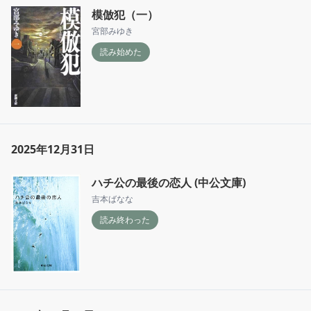
模倣犯（一）
宮部みゆき
読み始めた
2025年12月31日
ハチ公の最後の恋人 (中公文庫)
吉本ばなな
読み終わった