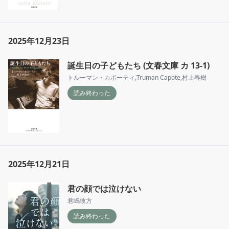
2025年12月23日
誕生日の子どもたち (文春文庫 カ 13-1)
トルーマン・カポーティ
,
Truman Capote
,
村上春樹
読み終わった
2025年12月21日
君の顔では泣けない
君嶋彼方
読み終わった