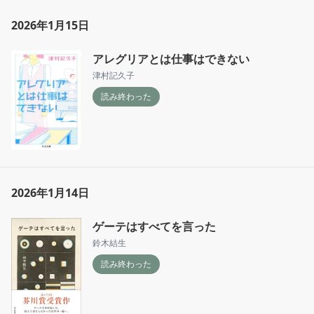
2026年1月15日
アレグリアとは仕事はできない
津村記久子
読み終わった
2026年1月14日
ゲーテはすべてを言った
鈴木結生
読み終わった