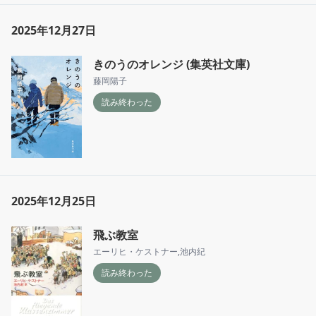
2025年12月27日
きのうのオレンジ (集英社文庫)
藤岡陽子
読み終わった
2025年12月25日
飛ぶ教室
エーリヒ・ケストナー
,
池内紀
読み終わった