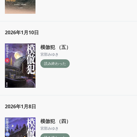
2026年1月10日
模倣犯 （五）
宮部みゆき
読み終わった
2026年1月8日
模倣犯 （四）
宮部みゆき