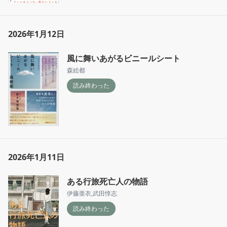
2026年1月12日
風に舞いあがるビニールシート
森絵都
読み終わった
2026年1月11日
ある行旅死亡人の物語
伊藤亜衣
,
武田惇志
読み終わった