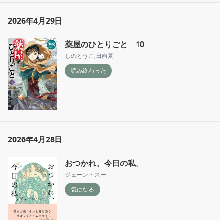
2026年4月29日
薬屋のひとりごと 10
しのとうこ
,
日向夏
読み終わった
2026年4月28日
おつかれ、今日の私。
ジェーン・スー
気になる