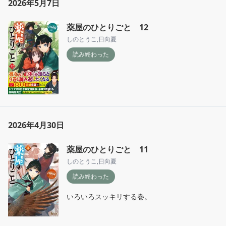
2026年5月7日
薬屋のひとりごと 12
しのとうこ
,
日向夏
読み終わった
2026年4月30日
薬屋のひとりごと 11
しのとうこ
,
日向夏
読み終わった
いろいろスッキリする巻。