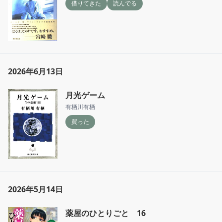
借りてきた
読んでる
2026年6月13日
月光ゲーム
有栖川有栖
買った
2026年5月14日
薬屋のひとりごと 16