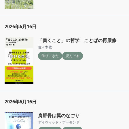
2026年6月16日
「書くこと」の哲学 ことばの再履修
佐々木敦
借りてきた
読んでる
2026年6月16日
肩胛骨は翼のなごり
デイヴィッド・アーモンド