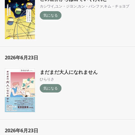
カシワイ
,
ユン・ジヨン
,
カン・バンファ
,
キム・チョヨプ
気になる
2026年6月23日
まだまだ大人になれません
ひらりさ
気になる
2026年6月23日