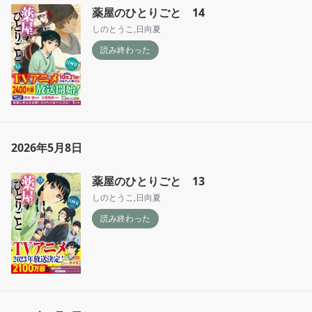
薬屋のひとりごと 14
しのとうこ
,
日向夏
読み終わった
2026年5月8日
薬屋のひとりごと 13
しのとうこ
,
日向夏
読み終わった