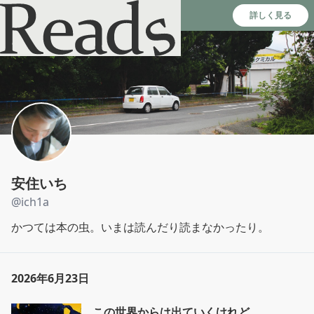
Reads - 読書のSNS＆記録アプリ
詳しく見る
安住いち
@
ich1a
かつては本の虫。いまは読んだり読まなかったり。
2026年6月23日
この世界からは出ていくけれど