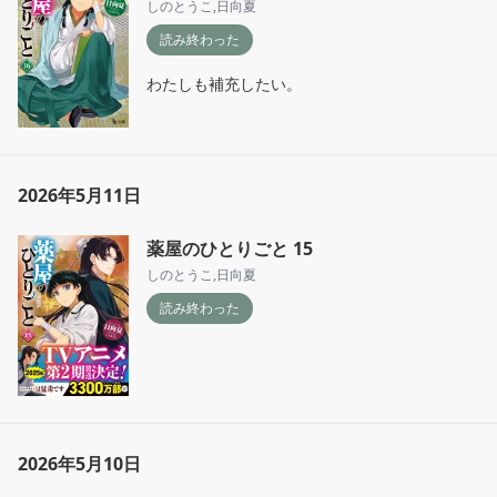
しのとうこ
,
日向夏
読み終わった
わたしも補充したい。
2026年5月11日
薬屋のひとりごと 15
しのとうこ
,
日向夏
読み終わった
2026年5月10日