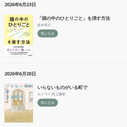
2026年6月23日
「頭の中のひとりごと」を消す方法
鈴木裕介
気になる
2026年6月20日
いらないものがいる町で
カシワイ
,
村上雅郁
気になる