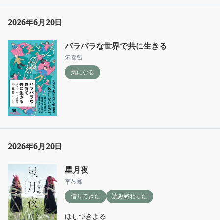
2026年6月20日
バラバラな世界で共に生きる
朱喜哲
気になる
2026年6月20日
星月夜
李琴峰
借りてきた
読み終わった
ほしつきよる