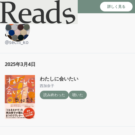
Reads - 読書のSNS＆記録アプリ
詳しく見る
chika
@
sechi_ko
2025年3月4日
わたしに会いたい
西加奈子
読み終わった
聴いた