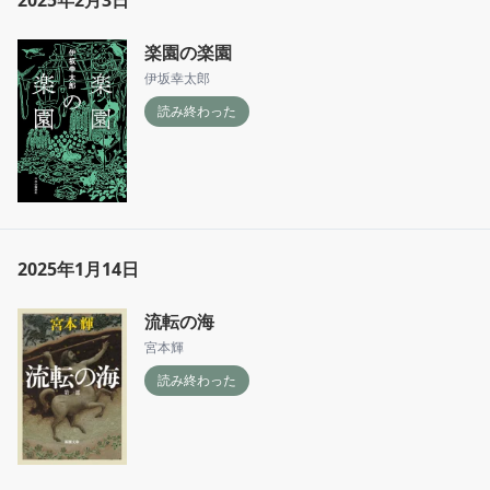
2025年2月3日
楽園の楽園
伊坂幸太郎
読み終わった
2025年1月14日
流転の海
宮本輝
読み終わった