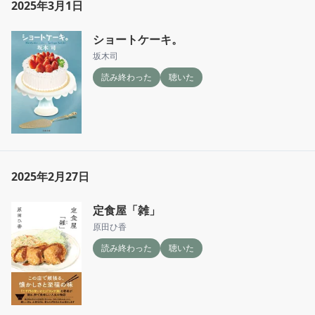
2025年3月1日
ショートケーキ。
坂木司
読み終わった
聴いた
2025年2月27日
定食屋「雑」
原田ひ香
読み終わった
聴いた