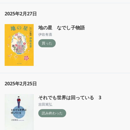
2025年2月27日
地の星 なでし子物語
伊吹有喜
買った
2025年2月25日
それでも世界は回っている 3
吉田篤弘
読み終わった