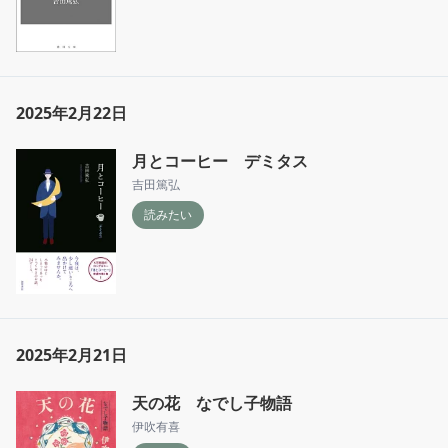
2025年2月22日
月とコーヒー デミタス
吉田篤弘
読みたい
2025年2月21日
天の花 なでし子物語
伊吹有喜