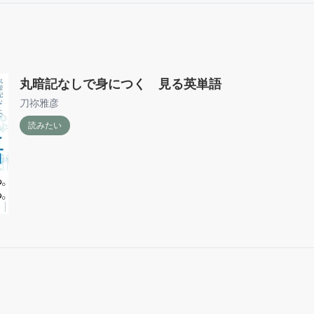
丸暗記なしで身につく 見る英単語
刀祢雅彦
読みたい