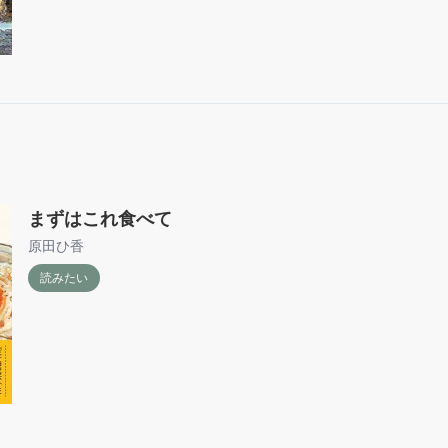
まずはこれ食べて
原田ひ香
読みたい