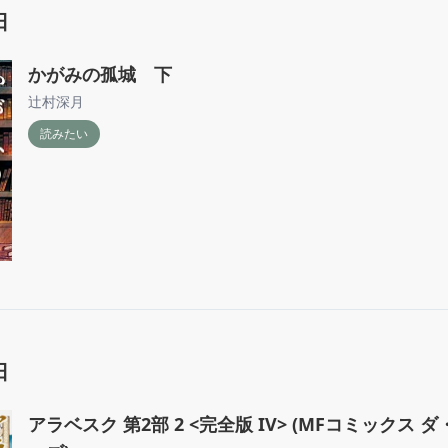
日
かがみの孤城 下
辻村深月
読みたい
日
アラベスク 第2部 2 <完全版 IV> (MFコミックス