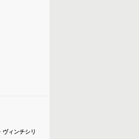
 ダ・ヴィンチシリ