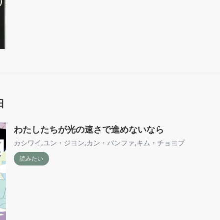
日
わたしたちが光の速さで進めないなら
カシワイ
,
ユン・ジヨン
,
カン・バンファ
,
キム・チョヨプ
読みたい