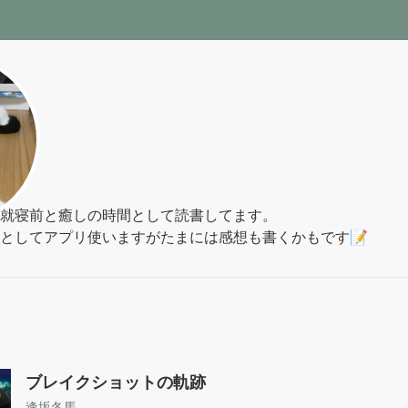
就寝前と癒しの時間として読書してます。

としてアプリ使いますがたまには感想も書くかもです📝
ブレイクショットの軌跡
逢坂冬馬