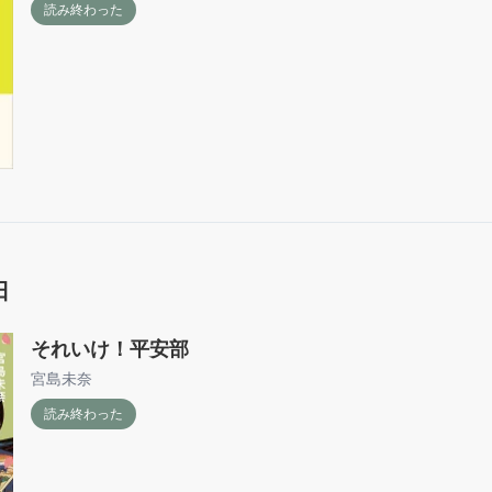
読み終わった
日
それいけ！平安部
宮島未奈
読み終わった