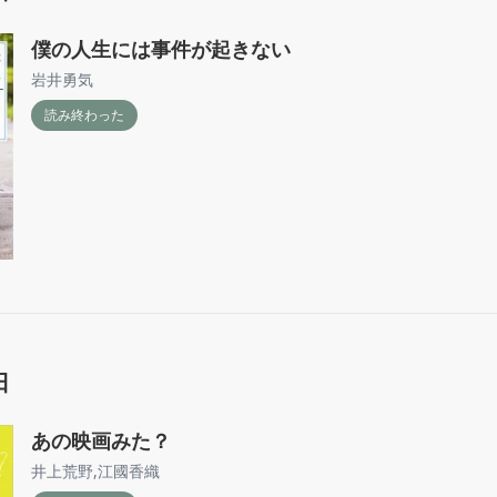
僕の人生には事件が起きない
岩井勇気
読み終わった
日
あの映画みた？
井上荒野
,
江國香織