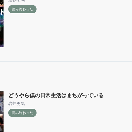
読み終わった
どうやら僕の日常生活はまちがっている
岩井勇気
読み終わった