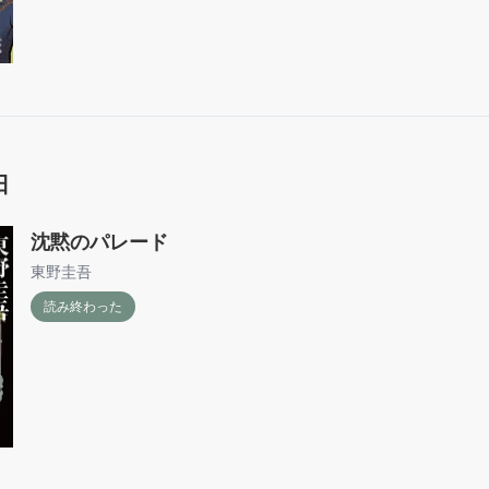
日
沈黙のパレード
東野圭吾
読み終わった