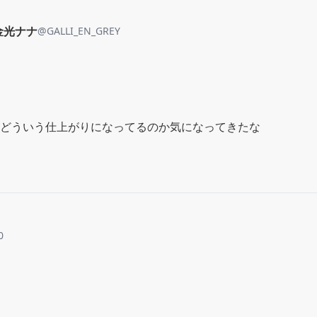
. 金光ナナ
@
GALLI_EN_GREY
どういう仕上がりになってるのか気になってきたな
0