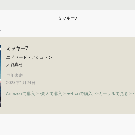
ミッキー7
7
ミッキー7
エドワード・アシュトン
大谷真弓
早川書房
2023年1月24日
Amazonで購入 >>
楽天で購入 >>
e-honで購入 >>
カーリルで見る >>