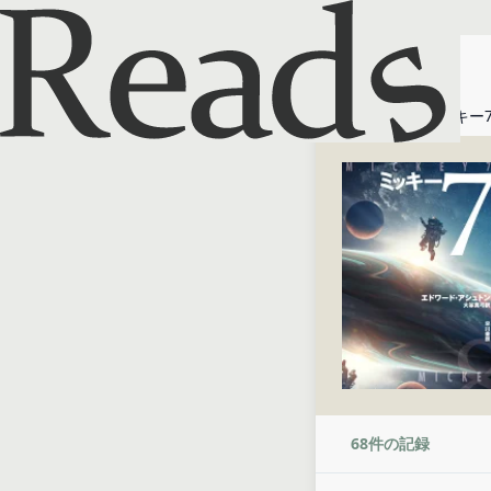
ホーム
ミッキー
68
件の記録