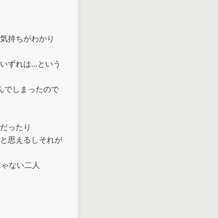
気持ちがわかり

いずれは…という
んでしまったので
だったり

と思えるしそれが
ゃない二人
