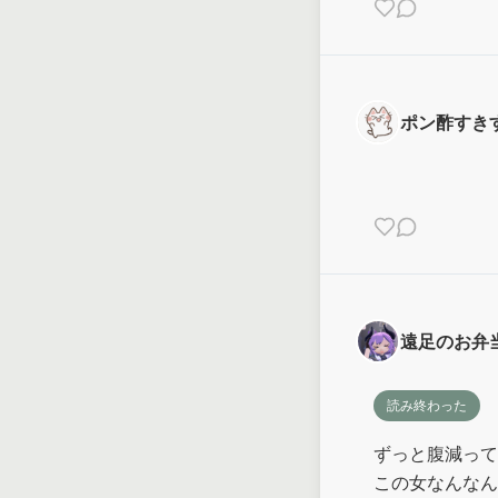
ポン酢すき
遠足のお弁
読み終わった
ずっと腹減って
この女なんなん