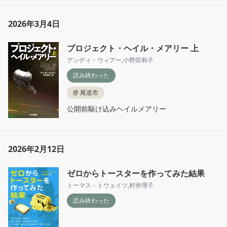
2026年3月4日
プロジェクト・ヘイル・メアリー 上
アンディ・ウィアー
,
小野田和子
読み終わった
@
尾道市
公開前駆け込みヘイルメアリー
2026年2月12日
ゼロからトースターを作ってみた結果
トーマス・トウェイツ
,
村井理子
読み終わった