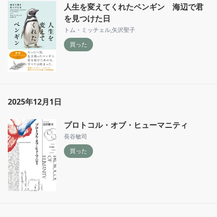
人生を変えてくれたペンギン 海辺で君
を見つけた日
トム・ミッチェル
,
矢沢聖子
買った
2025年12月1日
プロトコル・オブ・ヒューマニティ
長谷敏司
買った