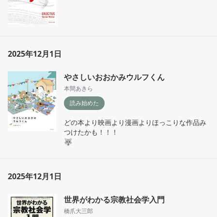
2025年12月1日
やさしいおおかみウルフくん
本間あきら
読み始めた
どの本より映画より漫画よりほっこりな作品み
つけたかも！！！

🐺
2025年12月1日
世界がわかる宗教社会学入門
橋爪大三郎