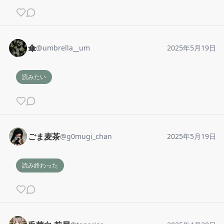
傘
@
umbrella__um
2025年5月19日
読みたい
ごま麦茶
@
g0mugi_chan
2025年5月19日
読み終わった