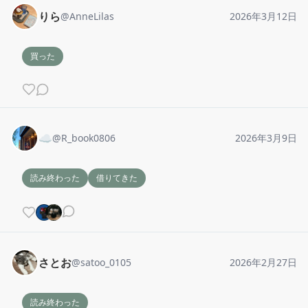
りら
@
AnneLilas
2026年3月12日
買った
☁️
@
R_book0806
2026年3月9日
読み終わった
借りてきた
さとお
@
satoo_0105
2026年2月27日
読み終わった