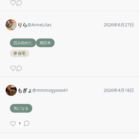
りら
@
AnneLilas
2026年6月27日
読み始めた
積読本
@
自宅
もぎょ
@
mmmogyooo41
2026年4月18日
気になる