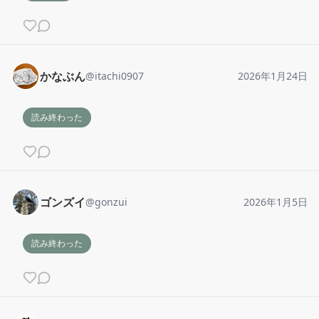
かなぶん
@
itachi0907
2026年1月24日
読み終わった
ゴンズイ
@
gonzui
2026年1月5日
読み終わった