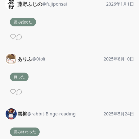
藤野ふじの
@
fujiponsai
2026年1月1日
読み始めた
ありふ
@
0toli
2025年8月10日
買った
雪柳
@
rabbit-Binge-reading
2025年5月24日
読み終わった