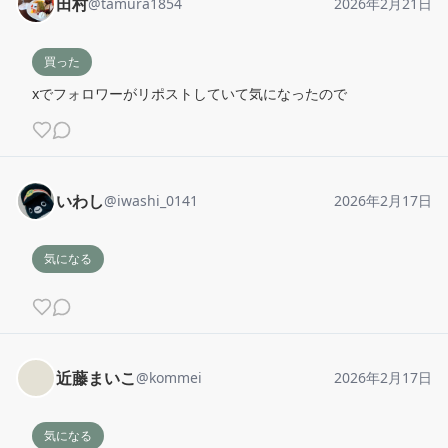
田村
@
tamura1854
2026年2月21日
買った
xでフォロワーがリポストしていて気になったので
いわし
@
iwashi_0141
2026年2月17日
気になる
近藤まいこ
@
kommei
2026年2月17日
気になる