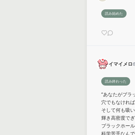
読み始めた
イマイメロ
読み終わった
“あなたがブラ
穴でもなければ
そして何も吸い
輝き高密度でぎ
ブラックホール
科学苦手なんで