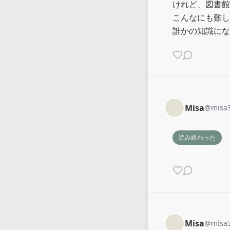
けれど、図書館
こんなにも難し
誰かの知識にな
Misa
@
misa
読み終わった
Misa
@
misa