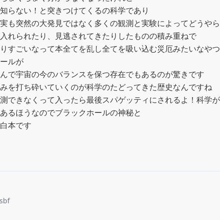
知らない！と突きつけてくるの科学であり

実も突然の大発見ではなく多くの観測と実験によってどうやら
入れられたり、見逃されてきたりしたものの積み重ねで

りすごいなって本全てを乱し全てを吸い込む災厄みたいなやつ
ールが

んで宇宙の今のバランスを保つ存在でもあるのが驚きです

みを打ち砕いていくのが科学のたどってきた歴史なんですね

測できなくって入ったら最後スパゲッティにされるよ！科学が
あるほうなのでブラックホールの神秘と

白本です
sbf