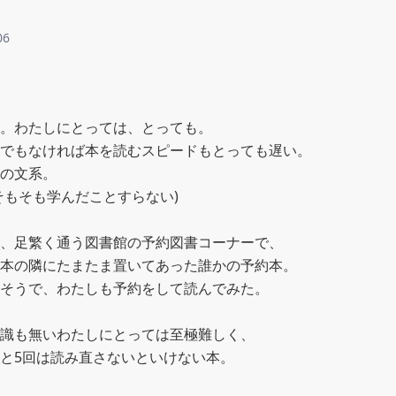
06
。わたしにとっては、とっても。

でもなければ本を読むスピードもとっても遅い。

の文系。

そもそも学んだことすらない)

、足繁く通う図書館の予約図書コーナーで、

本の隣にたまたま置いてあった誰かの予約本。

そうで、わたしも予約をして読んでみた。

識も無いわたしにとっては至極難しく、

と5回は読み直さないといけない本。
