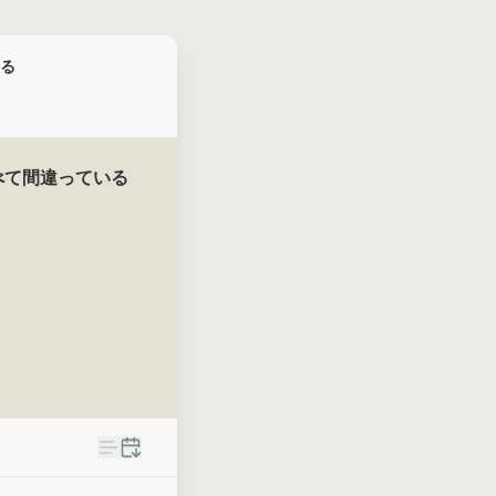
る
べて間違っている