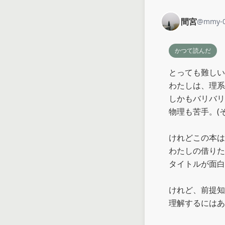
間宮
@
mmy-
かつて読んだ
とっても難しい
わたしは、理系
しかもバリバリ
物理も苦手。(
けれどこの本は
わたしの借りた
タイトルが面白
けれど、前提知
理解するにはあ