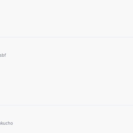
sbf
ukucho