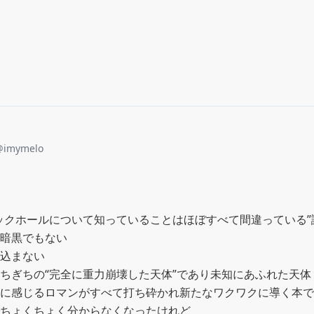
@
imymelo
ックホールについて知っていることはほぼすべて間違っている”読
暗黒でもない

込まない

ちぎちの“完全に重力崩壊した天体”であり未知にあふれた天体

に感じるロマンがすべて打ち砕かれ新たなワクワクに導く本で
ちょくちょく分からなくなったけれど
