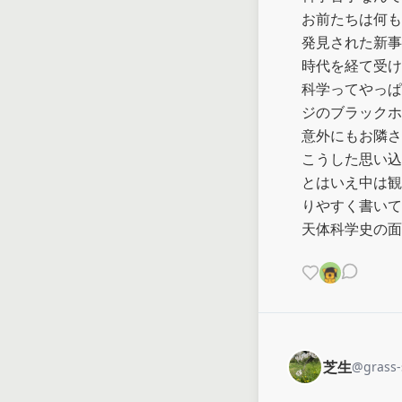
お前たちは何も
発見された新事
時代を経て受け
科学ってやっぱ
ジのブラックホ
意外にもお隣さ
こうした思い込
とはいえ中は観
りやすく書いて
天体科学史の面
芝生
@
grass-