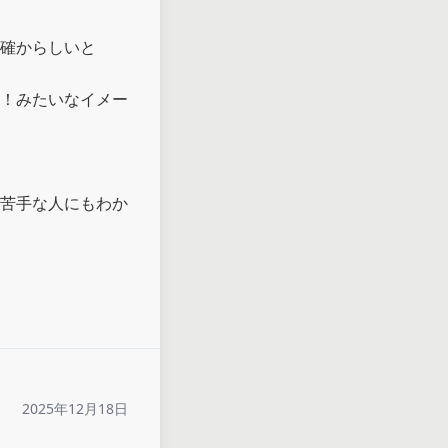
確からしいと

！みたいなイメー
苦手な人にもわか
2025年12月18日