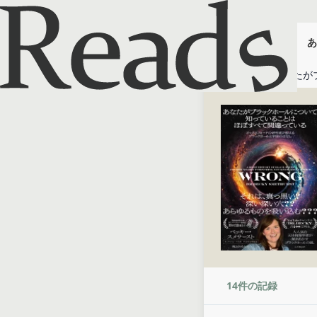
あ
ホーム
あなたが
14
件の記録