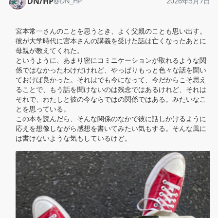
DN/HP
@
DN_HP
2026年5月7日
宮本常一さんのことを思うとき、よく父親のことも思い出す。
彼が大学時代に宮本さんの講義を受けた話は亡くなったあとに
母親が教えてくれた。

というように、あまり密にコミニケーションが取れるような関
係ではなかったわけだけれど、やっぱりもっと色々な話を聞い
ておけば良かった。それはでも今になって、今だからこそ思え
ることで、もう話を聞けないのは残念ではあるけれど、それは
それで、わたしと彼の今ならではの関係ではある。みたいなこ
とを思っている。

この本を読んだら、そんな関係のなかで彼に話しかけるように
応えを想像しながら感想を書いてみたい気もする。そんな風に
は書けないような気もしているけど。