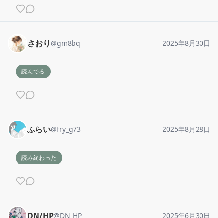
さおり
@
gm8bq
2025年8月30日
読んでる
ふらい
@
fry_g73
2025年8月28日
読み終わった
DN/HP
@
DN_HP
2025年6月30日