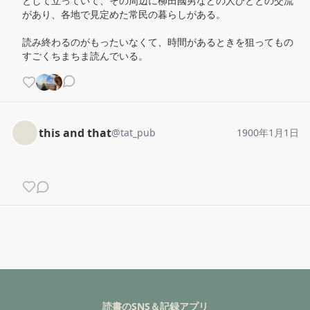
として立っていて、その周辺に柳田國男などの人びととの交流
があり、各地で見定めた常民の暮らしがある。

読み終わるのがもったいなくて、時間があるときを狙ってもの
すごくちまちま読んでいる。
this and that
@
tat_pub
1900年1月1日
読書のSNS＆記録アプリ