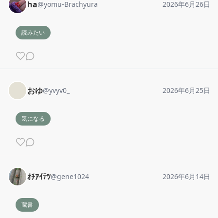
ha
@
yomu-Brachyura
2026年6月26日
読みたい
おゆ
@
yvyv0_
2026年6月25日
気になる
ｵﾁｱｲﾃﾂ
@
gene1024
2026年6月14日
蔵書