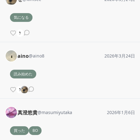
気になる
aino
@
aino8
2026年3月24日
読み始めた
真澄悠貴
@
masumiyutaka
2026年1月6日
買った
BO