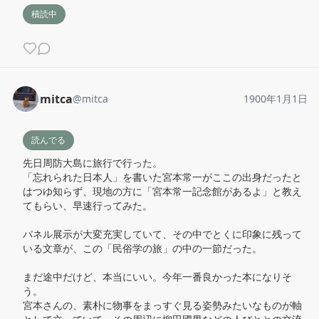
積読中
mitca
@
mitca
1900年1月1日
読んでる
先日周防大島に旅行で行った。

「忘れられた日本人」を書いた宮本常一がここの出身だったと
はつゆ知らず、現地の方に「宮本常一記念館があるよ」と教え
てもらい、早速行ってみた。

パネル展示が大変充実していて、その中でとくに印象に残って
いる文章が、この「民俗学の旅」の中の一節だった。

まだ途中だけど、本当にいい。今年一番良かった本になりそ
う。

宮本さんの、素朴に物事をまっすぐ見る姿勢みたいなものが軸