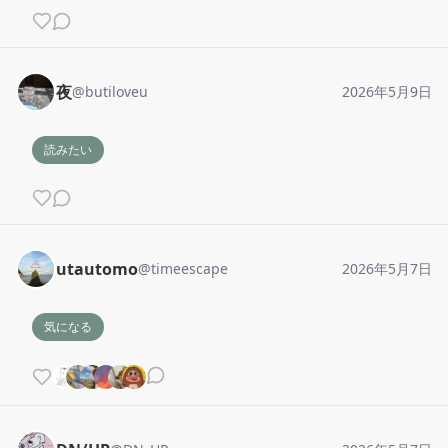
夜
@
butiloveu
2026年5月9日
読みたい
utautomo
@
timeescape
2026年5月7日
気になる