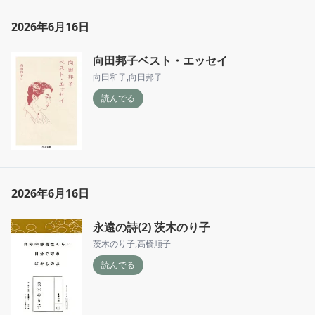
2026年6月16日
向田邦子ベスト・エッセイ
向田和子
,
向田邦子
読んでる
2026年6月16日
永遠の詩(2) 茨木のり子
茨木のり子
,
高橋順子
読んでる