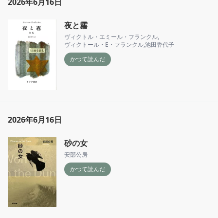
2026年6月16日
夜と霧
ヴィクトル・エミール・フランクル
,
ヴィクトール・E・フランクル
,
池田香代子
かつて読んだ
2026年6月16日
砂の女
安部公房
かつて読んだ