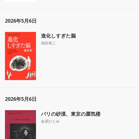
2026年5月6日
進化しすぎた脳
池谷裕二
2026年5月6日
パリの砂漠、東京の蜃気楼
金原ひとみ