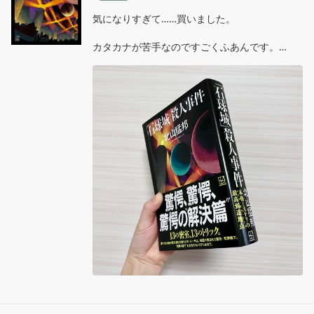
気になりすぎて……買いました。

カタカナが苦手なのですごくふあんです。

たのしみだけど、がんばらなきゃという気持ち
もある……

いつ読み始められるか分からないけど、応援し
ていてほしい😂