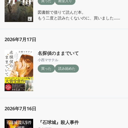
買った
殿堂入り
図書館で借りて読んだ本。

もう二度と読みたくないのに、買いました……
2026年7月17日
名探偵のままでいて
小西マサテル
買った
読み始めた
2026年7月16日
『石球城』殺人事件