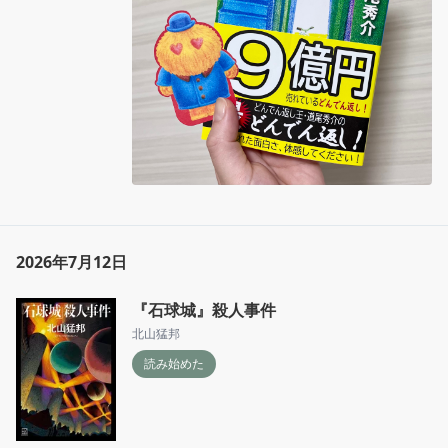
2026年7月12日
『石球城』殺人事件
北山猛邦
読み始めた