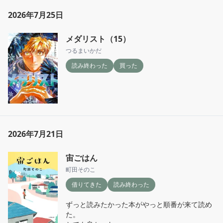
2026年7月25日
メダリスト（15）
つるまいかだ
読み終わった
買った
2026年7月21日
宙ごはん
町田そのこ
借りてきた
読み終わった
ずっと読みたかった本がやっと順番が来て読め
た。
