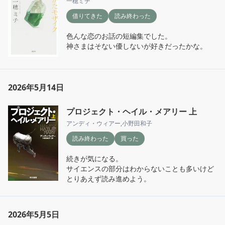
一穂ミチ
借りてきた
読み終わった
色んな恋のお話の短編集でした。

神さまはそない優しないが好きだったかな。
2026年5月14日
プロジェクト・ヘイル・メアリー 上
アンディ・ウィアー
,
小野田和子
読み終わった
買った
続きが気になる。

サイエンスの部分はわからないことも多いけど
とりあえず読み進めよう。
2026年5月5日