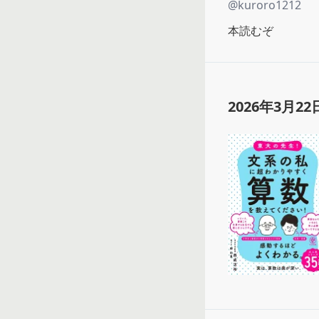
@
kuroro1212
本読むぞ
2026年3月22