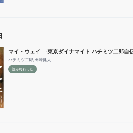
日
マイ・ウェイ -東京ダイナマイト ハチミツ二郎自
ハチミツ二郎
,
田崎健太
読み終わった