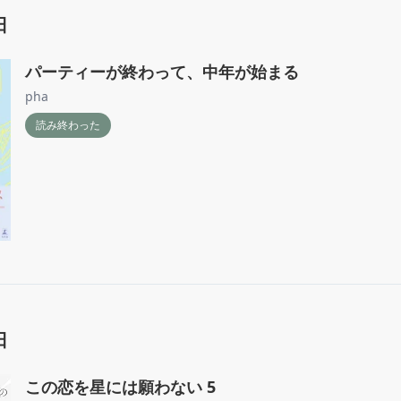
日
パーティーが終わって、中年が始まる
pha
読み終わった
日
この恋を星には願わない 5