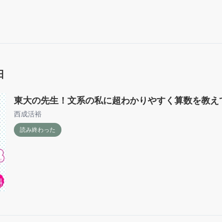
日
東大の先生！文系の私に超わかりやすく算数を教え
西成活裕
読み終わった