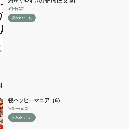
わかりやすさの罪 (朝日文庫)
武田砂鉄
読み終わった
日
後ハッピーマニア（6）
安野モヨコ
読み終わった