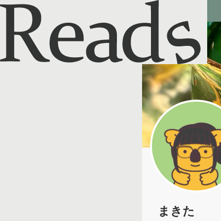
Reads - 読書のSNS＆記録アプリ
まきた