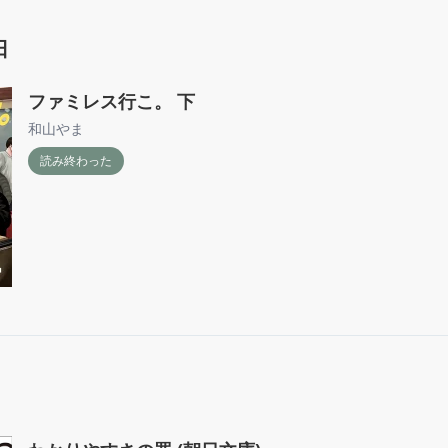
日
ファミレス行こ。 下
和山やま
読み終わった