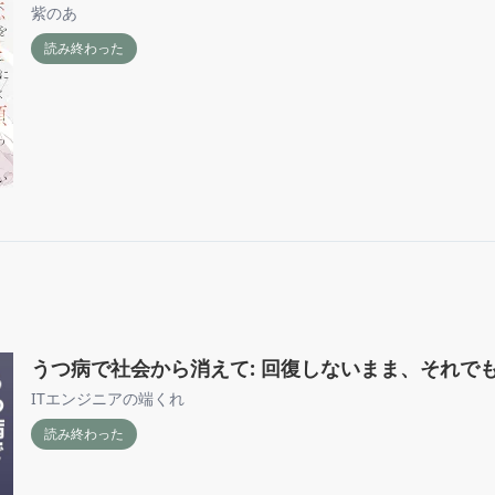
紫のあ
読み終わった
うつ病で社会から消えて: 回復しないまま、それで
ITエンジニアの端くれ
読み終わった