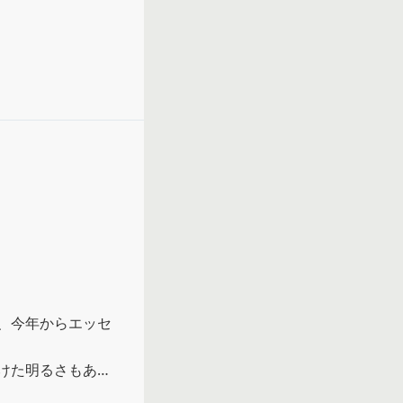
、今年からエッセ
けた明るさもあ
った。