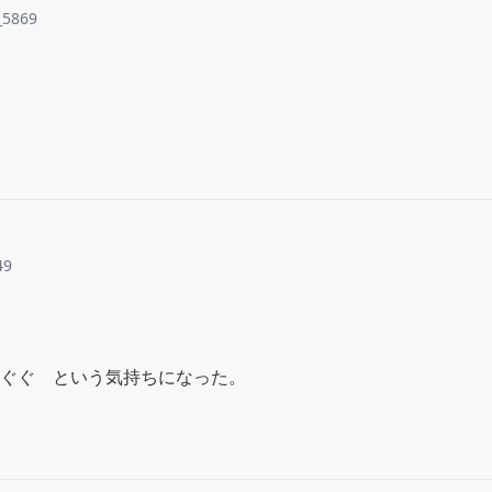
_5869
49
ぐぐ　という気持ちになった。