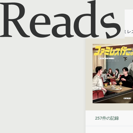
ホーム
ファミレ
257
件の記録