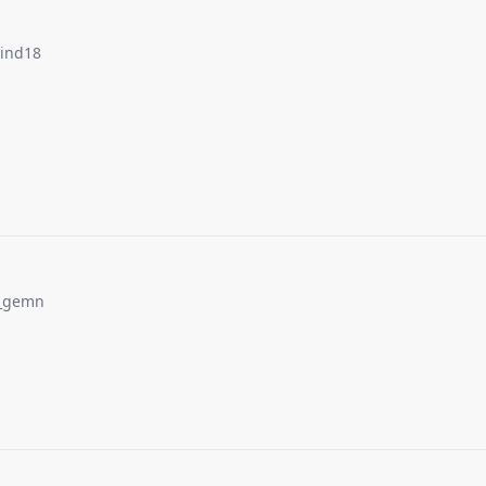
ind18
_gemn