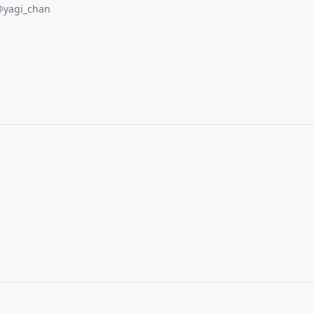
@
yagi_chan