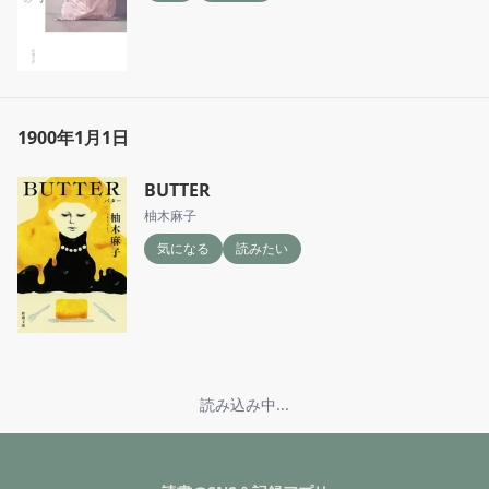
1900年1月1日
BUTTER
柚木麻子
気になる
読みたい
読み込み中...