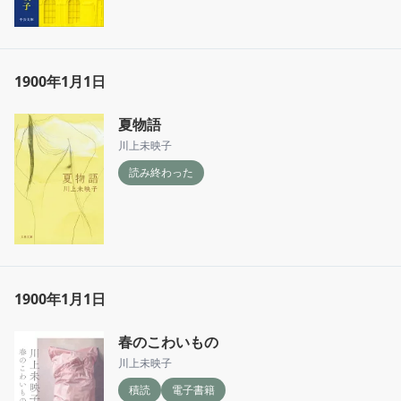
1900年1月1日
夏物語
川上未映子
読み終わった
1900年1月1日
春のこわいもの
川上未映子
積読
電子書籍