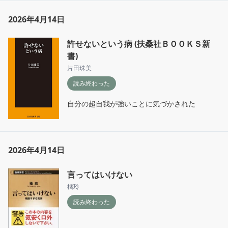
2026年4月14日
許せないという病 (扶桑社ＢＯＯＫＳ新
書)
片田珠美
読み終わった
自分の超自我が強いことに気づかされた
2026年4月14日
言ってはいけない
橘玲
読み終わった