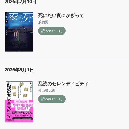
2026年7月10日
死にたい夜にかぎって
爪切男
読み終わった
2026年5月1日
乱読のセレンディピティ
外山滋比古
読み終わった